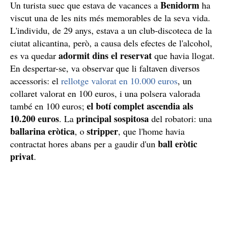
Benidorm
Un turista suec que estava de vacances a
ha
viscut una de les nits més memorables de la seva vida.
L'individu, de 29 anys, estava a un club-discoteca de la
ciutat alicantina, però, a causa dels efectes de l'alcohol,
adormit dins el reservat
es va quedar
que havia llogat.
En despertar-se, va observar que li faltaven diversos
accessoris: el
rellotge valorat en 10.000 euros
, un
collaret valorat en 100 euros, i una polsera valorada
el botí complet ascendia als
també en 100 euros;
10.200 euros
principal sospitosa
. La
del robatori: una
ballarina eròtica
stripper
, o
, que l'home havia
ball eròtic
contractat hores abans per a gaudir d'un
privat
.