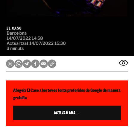
EL CASO
Barcelona
14/07/2022 14:58
Actualitzat 14/07/2022 15:30
3 minuts
Afegeix El Caso a les teves fonts preferides de Google de manera
gratuïta
ACTIVAR ARA →