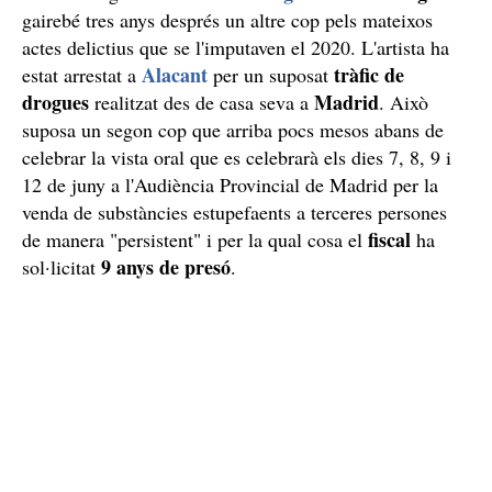
gairebé tres anys després un altre cop pels mateixos
actes delictius que se l'imputaven el 2020. L'artista ha
Alacant
tràfic de
estat arrestat a
per un suposat
drogues
Madrid
realitzat des de casa seva a
. Això
suposa un segon cop que arriba pocs mesos abans de
celebrar la vista oral que es celebrarà els dies 7, 8, 9 i
12 de juny a l'Audiència Provincial de Madrid per la
venda de substàncies estupefaents a terceres persones
fiscal
de manera "persistent" i per la qual cosa el
ha
9 anys de presó
sol·licitat
.