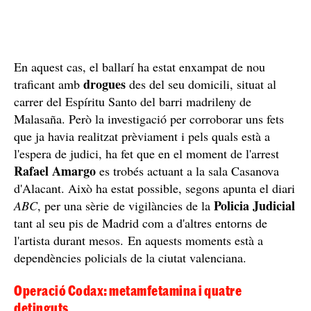
En aquest cas, el ballarí ha estat enxampat de nou
drogues
traficant amb
des del seu domicili, situat al
carrer del Espíritu Santo del barri madrileny de
Malasaña. Però la investigació per corroborar uns fets
que ja havia realitzat prèviament i pels quals està a
l'espera de judici, ha fet que en el moment de l'arrest
Rafael Amargo
es trobés actuant a la sala Casanova
d'Alacant. Això ha estat possible, segons apunta el diari
Policia Judicial
ABC
, per una sèrie de vigilàncies de la
tant al seu pis de Madrid com a d'altres entorns de
l'artista durant mesos. En aquests moments està a
dependències policials de la ciutat valenciana.