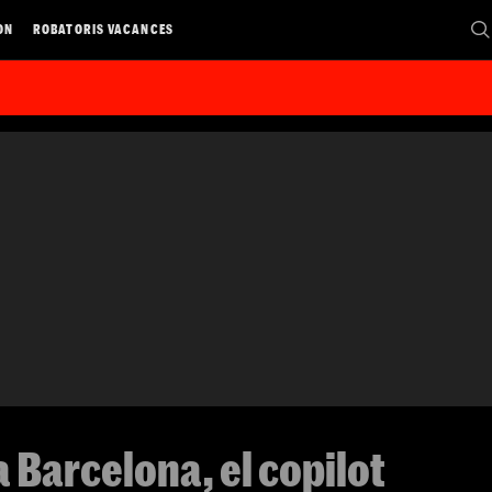
ON
ROBATORIS VACANCES
a Barcelona, el copilot