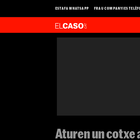
ESTAFA WHATSAPP
FRAU COMPANYIES TELÈF
Aturen un cotxe 