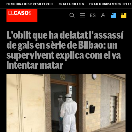
FUNCIONARIS PRESÓ FERITS
ESTAFA HOTELS
FRAU COMPANYIES TELÈ
L'oblit que ha delatat l'assassí
de gais en sèrie de Bilbao: un
supervivent explica com el va
intentar matar