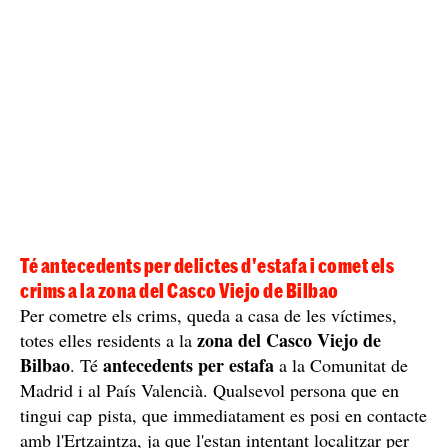
30 anys
El cas es troba sota secret de sumari i és molt complicat
saber com avança la investigació. Així i tot, segons
expliquen els mitjans bascos, el presumpte autor dels
fets és un home jove, d'entre 20 i 30 anys, de
a l'aplicació de cites es fa
nacionalitat colombiana que
dir Carlos
, tot i que aquest podria ser un nom inventat
per ocultar la seva veritable identitat.