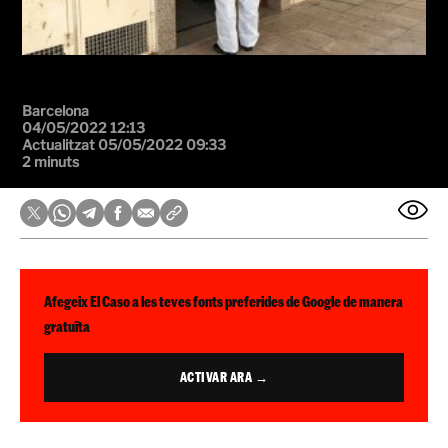
Barcelona
04/05/2022 12:13
Actualitzat 05/05/2022 09:33
2 minuts
Afegeix El Caso a les teves fonts preferides de Google de manera
gratuïta
ACTIVAR ARA →