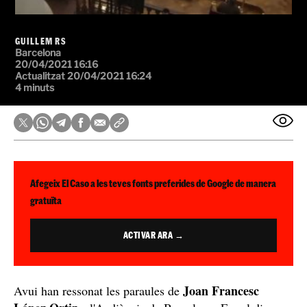
GUILLEM RS
Barcelona
20/04/2021 16:16
Actualitzat 20/04/2021 16:24
4 minuts
Afegeix El Caso a les teves fonts preferides de Google de manera
gratuïta
ACTIVAR ARA →
Joan Francesc
Avui han ressonat les paraules de