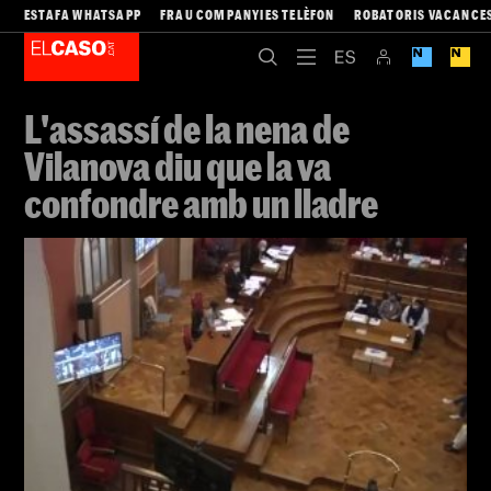
ESTAFA WHATSAPP
FRAU COMPANYIES TELÈFON
ROBATORIS VACANCE
L'assassí de la nena de
Vilanova diu que la va
confondre amb un lladre