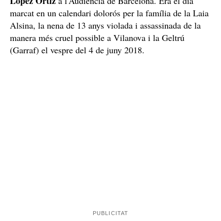
López Ortiz
a l'Audiència de Barcelona. Era el dia
marcat en un calendari dolorós per la família de la Laia
Alsina, la nena de 13 anys violada i assassinada de la
manera més cruel possible a Vilanova i la Geltrú
(Garraf) el vespre del 4 de juny 2018.