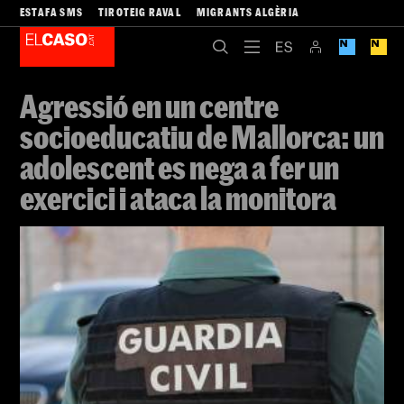
ESTAFA SMS
TIROTEIG RAVAL
MIGRANTS ALGÈRIA
Agressió en un centre
socioeducatiu de Mallorca: un
adolescent es nega a fer un
exercici i ataca la monitora