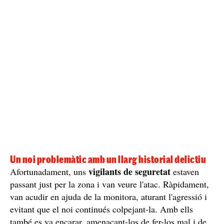
Un noi problemàtic amb un llarg historial delictiu
vigilants de seguretat
Afortunadament, uns
estaven
passant just per la zona i van veure l'atac. Ràpidament,
van acudir en ajuda de la monitora, aturant l'agressió i
evitant que el noi continués colpejant-la. Amb ells
també es va encarar, amenaçant-los de fer-los mal i de