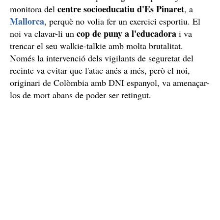
centre socioeducatiu d'Es Pinaret
monitora del
, a
Mallorca
, perquè no volia fer un exercici esportiu. El
cop de puny a l'educadora
noi va clavar-li un
i va
trencar el seu walkie-talkie amb molta brutalitat.
Només la intervenció dels vigilants de seguretat del
recinte va evitar que l'atac anés a més, però el noi,
originari de Colòmbia amb DNI espanyol, va amenaçar-
los de mort abans de poder ser retingut.