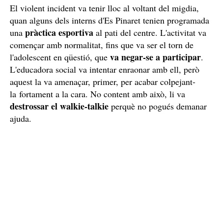
El violent incident va tenir lloc al voltant del migdia,
quan alguns dels interns d'Es Pinaret tenien programada
pràctica esportiva
una
al pati del centre. L'activitat va
començar amb normalitat, fins que va ser el torn de
va negar-se a participar
l'adolescent en qüestió, que
.
L'educadora social va intentar enraonar amb ell, però
aquest la va amenaçar, primer, per acabar colpejant-
la fortament a la cara. No content amb això, li va
destrossar el walkie-talkie
perquè no pogués demanar
ajuda.