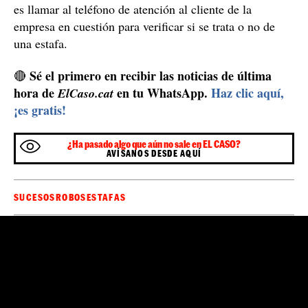
es llamar al teléfono de atención al cliente de la
empresa en cuestión para verificar si se trata o no de
una estafa.
Sé el primero en recibir las noticias de última
🔴
hora de
en tu WhatsApp.
Haz clic aquí,
ElCaso.cat
¡es gratis!
¿Ha pasado algo que aún no sale en EL CASO?
AVÍSANOS DESDE AQUÍ
SUCESOS
ROBOS
ESTAFAS