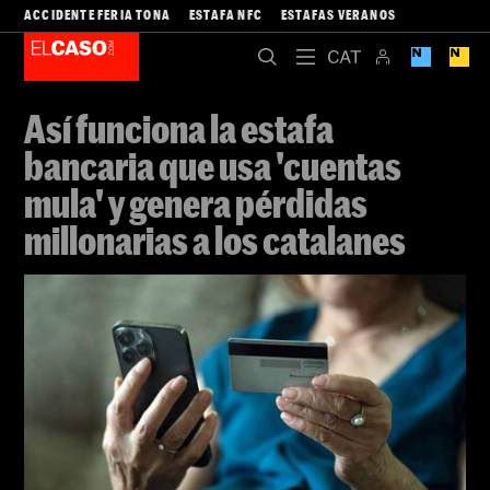
ACCIDENTE FERIA TONA
ESTAFA NFC
ESTAFAS VERANOS
Así funciona la estafa
bancaria que usa 'cuentas
mula' y genera pérdidas
millonarias a los catalanes