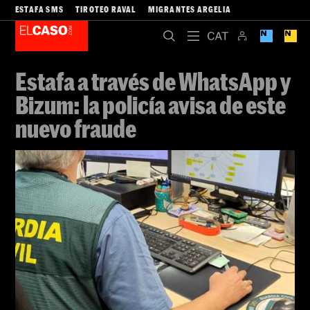
ESTAFA SMS
TIROTEO RAVAL
MIGRANTES ARGELIA
Estafa a través de WhatsApp y
Bizum: la policía avisa de este
nuevo fraude