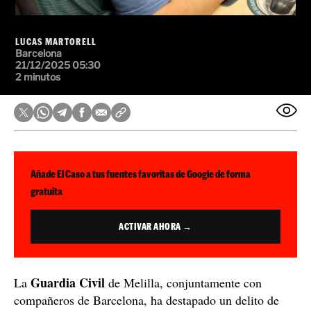
LUCAS MARTORELL
Barcelona
21/12/2025 05:30
2 minutos
Añade El Caso a tus fuentes favoritas de Google de forma
gratuita
ACTIVAR AHORA →
Guardia Civil
La
de Melilla, conjuntamente con
compañeros de Barcelona, ha destapado un delito de