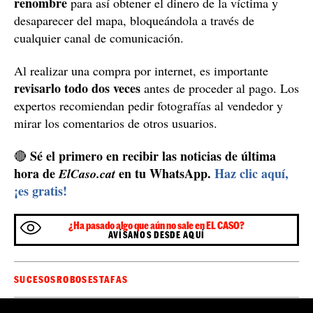
¿Cómo protegerse?
La finalidad de los delincuentes, en este caso, fue
simulando ser el de una marca de
vender un producto
renombre
para así obtener el dinero de la víctima y