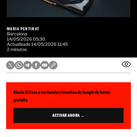
MARIA PENTINAT
Barcelona
14/05/2026 05:30
Actualizado 14/05/2026 11:45
2 minutos
Añade El Caso a tus fuentes favoritas de Google de forma
gratuita
ACTIVAR AHORA →