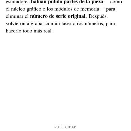
La víctima fue a una tienda de informática para saber
expertos sin palabras.
qué fallaba y dejó a los
Los
técnicos, al desmontar la tarjeta gráfica, vieron que los
habían pulido partes de la pieza
estafadores
—como