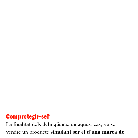
Com protegir-se?
La finalitat dels delinqüents, en aquest cas, va ser
simulant ser el d'una marca de
vendre un producte