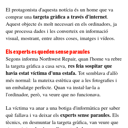
El protagonista d'aquesta notícia és un home que va
targeta gràfica a través d'internet
comprar una
.
Aquest objecte és molt necessari en els ordinadors, ja
que processa dades i les converteix en informació
visual, mostrant, entre altres coses, imatges i vídeos.
Els experts es queden sense paraules
Segons informa Northwest Repair, quan l'home va rebre
res feia sospitar que
la targeta gràfica a casa seva,
havia estat víctima d'una estafa.
Tot semblava d'allò
més normal: la mateixa estètica que a les fotografies i
un embalatge perfecte. Quan va instal·lar-la a
l'ordinador, però, va veure que no funcionava.
La víctima va anar a una botiga d'informàtica per saber
experts sense paraules.
què fallava i va deixar els
Els
tècnics, en desmuntar la targeta gràfica, van veure que