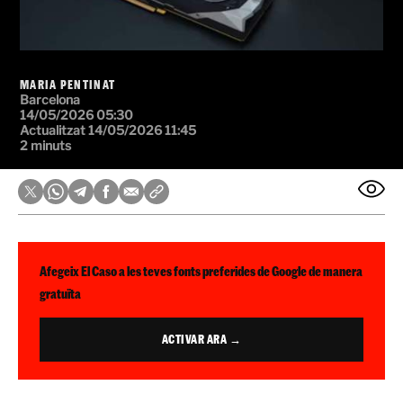
MARIA PENTINAT
Barcelona
14/05/2026 05:30
Actualitzat 14/05/2026 11:45
2 minuts
Afegeix El Caso a les teves fonts preferides de Google de manera
gratuïta
ACTIVAR ARA →