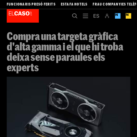
FUNCIONARIS PRESÓ FERITS
ESTAFA HOTELS
FRAU COMPANYIES TELÈ
Compra una targeta gràfica
d'alta gamma i el que hi troba
deixa sense paraules els
experts