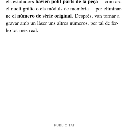
havien polit parts de la peça
els estafadors
—com ara
el nucli gràfic o els mòduls de memòria— per eliminar-
número de sèrie original.
ne el
Després, van tornar a
gravar amb un làser uns altres números, per tal de fer-
ho tot més real.