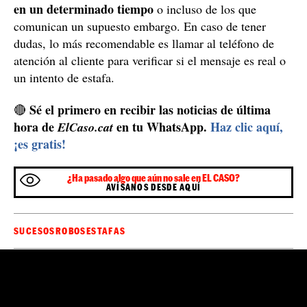
en un determinado tiempo
o incluso de los que
comunican un supuesto embargo. En caso de tener
dudas, lo más recomendable es llamar al teléfono de
atención al cliente para verificar si el mensaje es real o
un intento de estafa.
Sé el primero en recibir las noticias de última
🔴
hora de
en tu WhatsApp.
Haz clic aquí,
ElCaso.cat
¡es gratis!
¿Ha pasado algo que aún no sale en EL CASO?
AVÍSANOS DESDE AQUÍ
SUCESOS
ROBOS
ESTAFAS