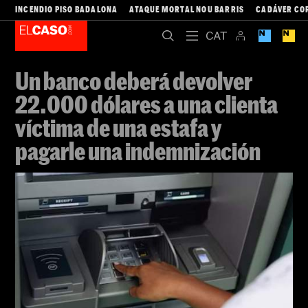
INCENDIO PISO BADALONA
ATAQUE MORTAL NOU BARRIS
CADÁVER CO
Un banco deberá devolver
22.000 dólares a una clienta
víctima de una estafa y
pagarle una indemnización