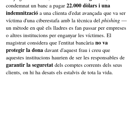
22.000 dòlars i una
condemnat un banc a pagar
indemnització
a una clienta d'edat avançada que va ser
víctima d'una ciberestafa amb la tècnica del
phishing
—
un mètode en què els lladres es fan passar per empreses
o altres institucions per enganyar les víctimes. El
no va
magistrat considera que l'entitat bancària
protegir la dona
davant d'aquest frau i creu que
aquestes institucions haurien de ser les responsables de
garantir la seguretat
dels comptes corrents dels seus
clients, on hi ha desats els estalvis de tota la vida.