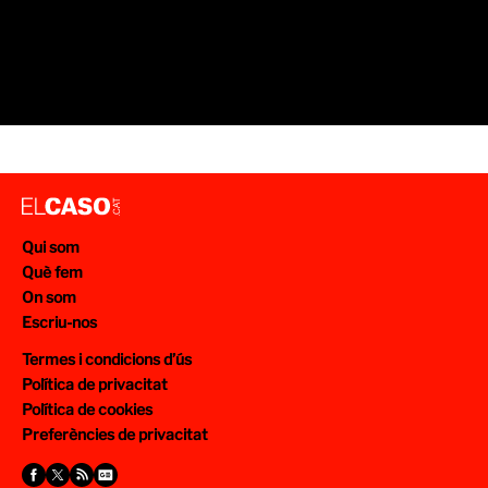
Qui som
Què fem
On som
Escriu-nos
Termes i condicions d’ús
Política de privacitat
Política de cookies
Preferències de privacitat