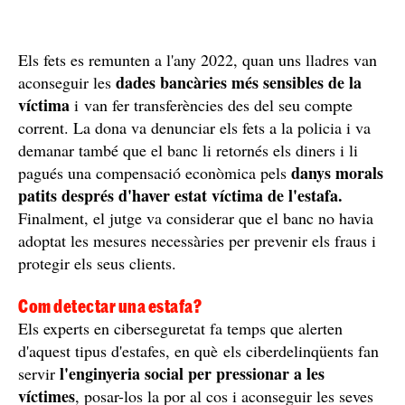
Els fets es remunten a l'any 2022, quan uns lladres van
dades bancàries més sensibles de la
aconseguir les
víctima
i van fer transferències des del seu compte
corrent. La dona va denunciar els fets a la policia i va
demanar també que el banc li retornés els diners i li
danys morals
pagués una compensació econòmica pels
patits després d'haver estat víctima de l'estafa.
Finalment, el jutge va considerar que el banc no havia
adoptat les mesures necessàries per prevenir els fraus i
protegir els seus clients.
Com detectar una estafa?
Els experts en ciberseguretat fa temps que alerten
d'aquest tipus d'estafes, en què els ciberdelinqüents fan
l'enginyeria social per pressionar a les
servir
víctimes
, posar-los la por al cos i aconseguir les seves