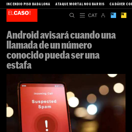
INCENDIO PISO BADALONA
ATAQUE MORTAL NOU BARRIS
CADÁVER CO
Android avisará cuando una
llamada de un número
conocido pueda ser una
estafa