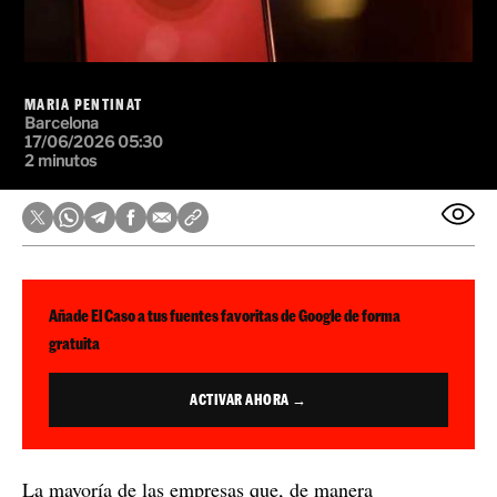
MARIA PENTINAT
Barcelona
17/06/2026 05:30
2 minutos
Añade El Caso a tus fuentes favoritas de Google de forma
gratuita
ACTIVAR AHORA →
La mayoría de las empresas que, de manera