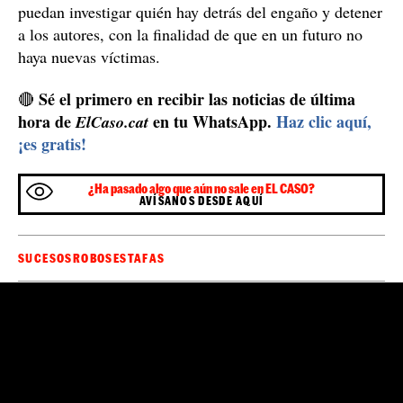
puedan investigar quién hay detrás del engaño y detener
a los autores, con la finalidad de que en un futuro no
haya nuevas víctimas.
Sé el primero en recibir las noticias de última
🔴
hora de
en tu WhatsApp.
Haz clic aquí,
ElCaso.cat
¡es gratis!
¿Ha pasado algo que aún no sale en EL CASO?
AVÍSANOS DESDE AQUÍ
SUCESOS
ROBOS
ESTAFAS