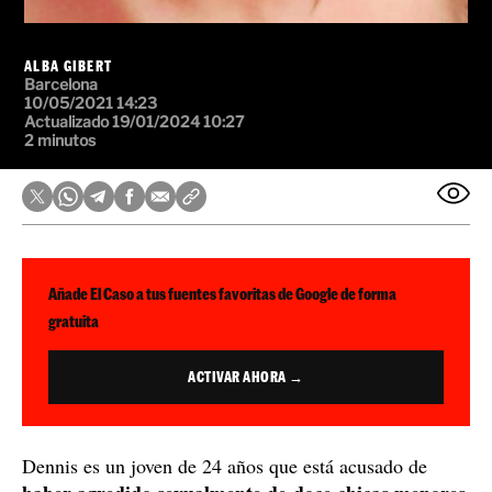
ALBA GIBERT
Barcelona
10/05/2021 14:23
Actualizado 19/01/2024 10:27
2 minutos
Añade El Caso a tus fuentes favoritas de Google de forma
gratuita
ACTIVAR AHORA →
Dennis es un joven de 24 años que está acusado de