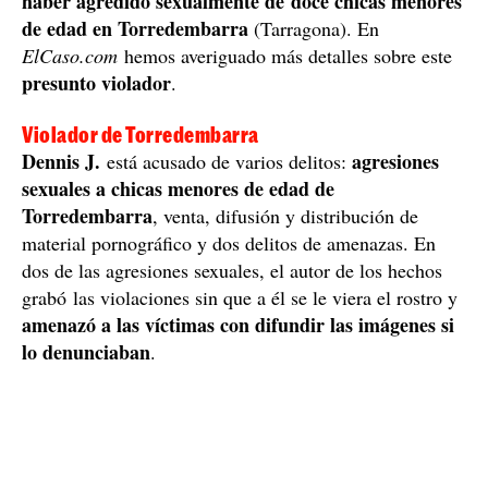
haber agredido sexualmente de doce chicas menores
de edad en Torredembarra
(Tarragona). En
ElCaso.com
hemos averiguado más detalles sobre este
presunto violador
.
Violador de Torredembarra
Dennis J.
agresiones
está acusado de varios delitos:
sexuales a chicas menores de edad de
Torredembarra
, venta, difusión y distribución de
material pornográfico y dos delitos de amenazas. En
dos de las agresiones sexuales, el autor de los hechos
grabó las violaciones sin que a él se le viera el rostro y
amenazó a las víctimas con difundir las imágenes si
lo denunciaban
.