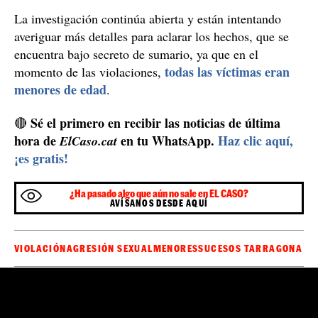
La investigación continúa abierta y están intentando
averiguar más detalles para aclarar los hechos, que se
encuentra bajo secreto de sumario, ya que en el
todas las víctimas eran
momento de las violaciones,
menores de edad
.
Sé el primero en recibir las noticias de última
🔴
hora de
en tu WhatsApp.
Haz clic aquí,
ElCaso.cat
¡es gratis!
¿Ha pasado algo que aún no sale en EL CASO?
AVÍSANOS DESDE AQUÍ
VIOLACIÓN
AGRESIÓN SEXUAL
MENORES
SUCESOS TARRAGONA