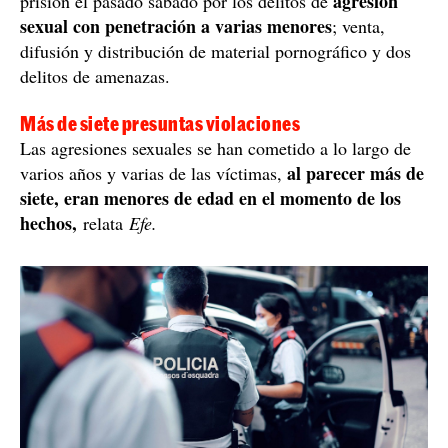
agresión
prisión el pasado sábado por los delitos de
sexual con penetración a varias menores
; venta,
difusión y distribución de material pornográfico y dos
delitos de amenazas.
Más de siete presuntas violaciones
Las agresiones sexuales se han cometido a lo largo de
al parecer más de
varios años y varias de las víctimas,
siete, eran menores de edad en el momento de los
hechos,
relata
Efe.