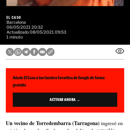
EL CASO
Barcelona
06/05/2021 20:32
Actualizado 08/05/2021 09:53
1 minuto
Añade El Caso a tus fuentes favoritas de Google de forma
gratuita
ACTIVAR AHORA →
Un vecino de Torredembarra (Tarragona)
ingresó en