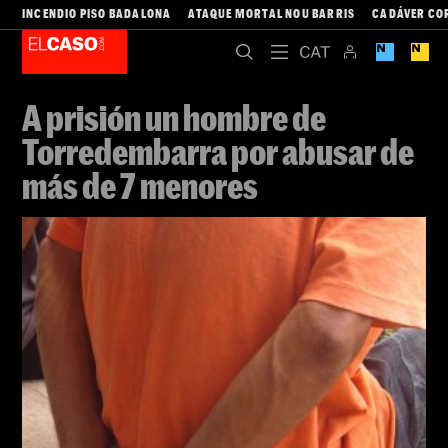
INCENDIO PISO BADALONA
ATAQUE MORTAL NOU BARRIS
CADÁVER CO
A prisión un hombre de
Torredembarra por abusar de
más de 7 menores