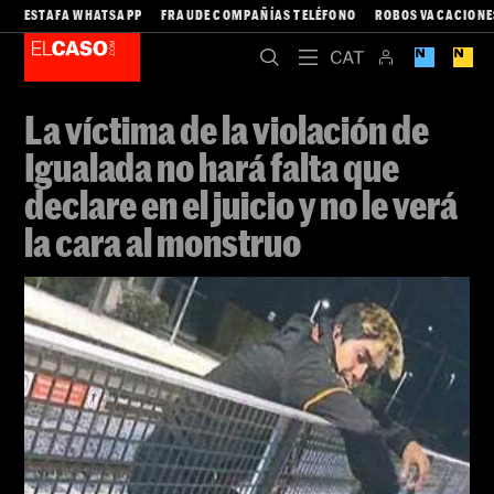
ESTAFA WHATSAPP
FRAUDE COMPAÑÍAS TELÉFONO
ROBOS VACACIONE
La víctima de la violación de
Igualada no hará falta que
declare en el juicio y no le verá
la cara al monstruo