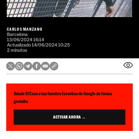
CARLOS MANZANO
Barcelona
13/06/2024 16:14
Actualizado 14/06/2024 10:25
2 minutos
Añade El Caso a tus fuentes favoritas de Google de forma
gratuita
ACTIVAR AHORA →