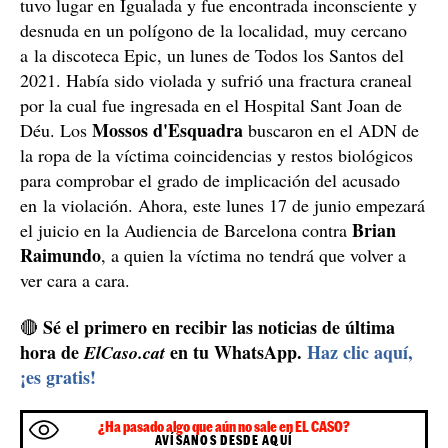
tuvo lugar en Igualada y fue encontrada inconsciente y
desnuda en un polígono de la localidad, muy cercano
a la discoteca Epic, un lunes de Todos los Santos del
2021. Había sido violada y sufrió una fractura craneal
por la cual fue ingresada en el Hospital Sant Joan de
Mossos d'Esquadra
Déu. Los
buscaron en el ADN de
la ropa de la víctima coincidencias y restos biológicos
para comprobar el grado de implicación del acusado
en la violación. Ahora, este lunes 17 de junio empezará
Brian
el juicio en la Audiencia de Barcelona contra
Raimundo
, a quien la víctima no tendrá que volver a
ver cara a cara.
Sé el primero en recibir las noticias de última
🔴
hora de
en tu WhatsApp.
Haz clic aquí,
ElCaso.cat
¡es gratis!
¿Ha pasado algo que aún no sale en EL CASO?
AVÍSANOS DESDE AQUÍ