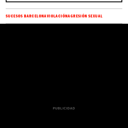
SUCESOS BARCELONA
VIOLACIÓN
AGRESIÓN SEXUAL