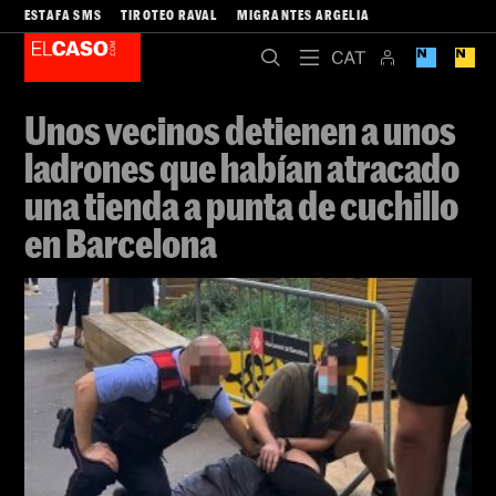
ESTAFA SMS
TIROTEO RAVAL
MIGRANTES ARGELIA
Unos vecinos detienen a unos
ladrones que habían atracado
una tienda a punta de cuchillo
en Barcelona