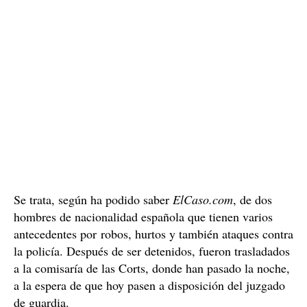
con los vecinos para detener al ladrón.