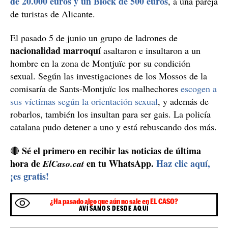
Más tarde, en la calle de Provenza con rambla de
un Rolex
Catalunya, unos ladrones robaron dos relojes,
de 20.000 euros y un Block de 500 euros
, a una pareja