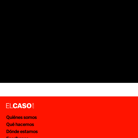
SUCESOS BARCELONA
MOSSOS D'ESQUADRA
ROBOS