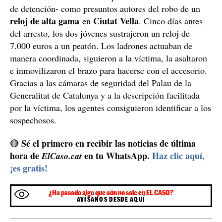
Un relojero cazado y otro en busca y captura en
Ciutat Vella
grupo
En una operación paralela, los investigadores del
Titani
de los Mossos, la unidad especializada en cazar
relojeros, detuvieron el día 20 de junio a un joven de 24
años e identificaron a otro -que tiene activada una orden