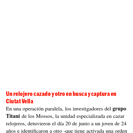
total, el valor de todos los relojes robados asciende a
40.000 euros
los
.