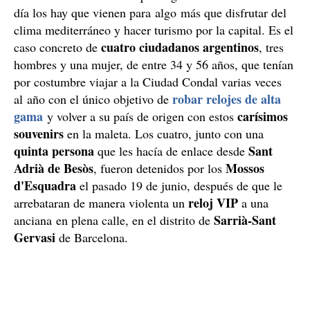
día los hay que vienen para algo más que disfrutar del
clima mediterráneo y hacer turismo por la capital. Es el
cuatro ciudadanos argentinos
caso concreto de
, tres
hombres y una mujer, de entre 34 y 56 años, que tenían
por costumbre viajar a la Ciudad Condal varias veces
robar relojes de alta
al año con el único objetivo de
gama
carísimos
y volver a su país de origen con estos
souvenirs
en la maleta. Los cuatro, junto con una
quinta persona
Sant
que les hacía de enlace desde
Adrià de Besòs
Mossos
, fueron detenidos por los
d'Esquadra
el pasado 19 de junio, después de que le
reloj VIP
arrebataran de manera violenta un
a una
Sarrià-Sant
anciana en plena calle, en el distrito de
Gervasi
de Barcelona.