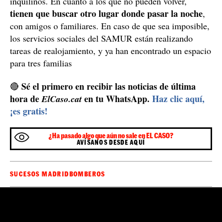
inquilinos. En cuanto a los que no pueden volver,
tienen que buscar otro lugar donde pasar la noche
,
con amigos o familiares. En caso de que sea imposible,
los servicios sociales del SAMUR están realizando
tareas de realojamiento, y ya han encontrado un espacio
para tres familias
Sé el primero en recibir las noticias de última
🔴
hora de
en tu WhatsApp.
Haz clic aquí,
ElCaso.cat
¡es gratis!
¿Ha pasado algo que aún no sale en EL CASO?
AVÍSANOS DESDE AQUÍ
SUCESOS MADRID
BOMBEROS