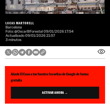
LUCAS MARTORELL
Barcelona
Foto: @OscarBForestal
09/01/2026 17:54
Actualizado 09/01/2026 21:57
3 minutos
Añade El Caso a tus fuentes favoritas de Google de forma
gratuita
ACTIVAR AHORA →