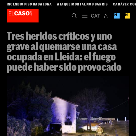
INCENDIO PISO BADALONA
ATAQUE MORTAL NOU BARRIS
CADÁVER CO
Tres heridos críticos y uno
grave al quemarse una casa
ocupada en Lleida: el fuego
puede haber sido provocado