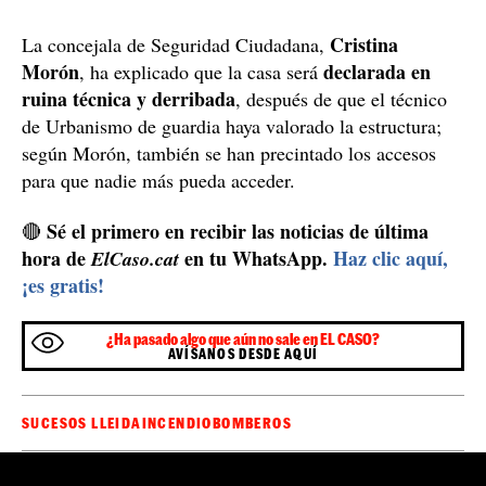
Cristina
La concejala de Seguridad Ciudadana,
Morón
declarada en
, ha explicado que la casa será
ruina técnica y derribada
, después de que el técnico
de Urbanismo de guardia haya valorado la estructura;
según Morón, también se han precintado los accesos
para que nadie más pueda acceder.
Sé el primero en recibir las noticias de última
🔴
hora de
en tu WhatsApp.
Haz clic aquí,
ElCaso.cat
¡es gratis!
¿Ha pasado algo que aún no sale en EL CASO?
AVÍSANOS DESDE AQUÍ
SUCESOS LLEIDA
INCENDIO
BOMBEROS