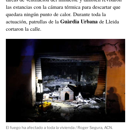
las estancias con la cámara térmica para descartar que
quedara ningún punto de calor. Durante toda la
Guàrdia Urbana
actuación, patrullas de la
de Lleida
cortaron la calle.
El fuego ha afectado a toda la vivienda / Roger Segura, ACN.