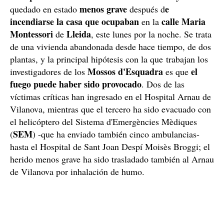
menos grave
e
quedado en estado
después d
incendiarse la casa que ocupaban
calle Maria
en la
Montessori
Lleida
de
, este lunes por la noche. Se trata
de una vivienda abandonada desde hace tiempo, de dos
plantas, y la principal hipótesis con la que trabajan los
Mossos d'Esquadra
el
investigadores de los
es que
fuego puede haber sido provocado
. Dos de las
víctimas críticas han ingresado en el Hospital Arnau de
Vilanova, mientras que el tercero ha sido evacuado con
el helicóptero del Sistema d'Emergències Mèdiques
SEM
(
) -que ha enviado también cinco ambulancias-
hasta el Hospital de Sant Joan Despí Moisès Broggi; el
herido menos grave ha sido trasladado también al Arnau
de Vilanova por inhalación de humo.