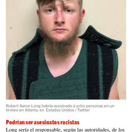
Robert Aaron Long habría asesinado a ocho personas en un
tiroteo en Atlanta, en Estados Unidos / Twitter
Podrían ser asesinatos racistas
Long sería el responsable, según las autoridades, de los