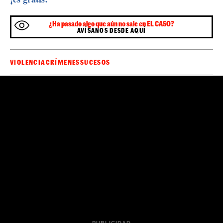
¿Ha pasado algo que aún no sale en EL CASO?
AVÍSANOS DESDE AQUÍ
VIOLENCIA
CRÍMENES
SUCESOS