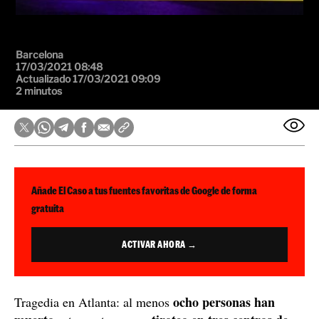
Barcelona
17/03/2021 08:48
Actualizado 17/03/2021 09:09
2 minutos
Añade El Caso a tus fuentes favoritas de Google de forma
gratuita
ACTIVAR AHORA →
ocho personas han
Tragedia en Atlanta: al menos