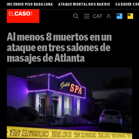
INCENDIO PISO BADALONA
ATAQUE MORTAL NOU BARRIS
CADÁVER CO
Al menos 8 muertos en un
ataque en tres salones de
masajes de Atlanta