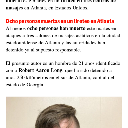
muerto
tiroteo en tres centros de
este martes
en un
masajes
en Atlanta, en Estados Unidos.
Ocho personas muertas en un tiroteo en Atlanta
ocho personas han muerto
Al menos
este martes en
ataques a tres salones de masajes asiáticos en la ciudad
estadounidense de Atlanta y las autoridades han
detenido ya al supuesto responsable.
El presunto autor es un hombre de 21 años identificado
Robert Aaron Long
como
, que ha sido detenido a
unos 250 kilómetros en el sur de Atlanta, capital del
estado de Georgia.