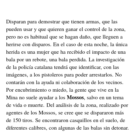
detenidos.
La policía cree que el tiroteo de esta noche
en la Mina es una nueva demostración de fuerza de los
diversos clanes enfrentados, sobre todo por el control
del barrio y también por el control de los negocios
ilícitos, como el tráfico de drogas, que hacen para
imponer su poder sobre los otros.