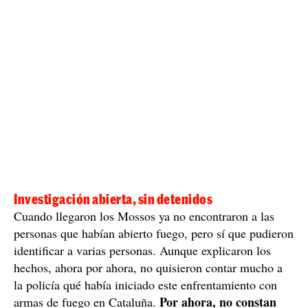
persiguiéndose unos a otros.