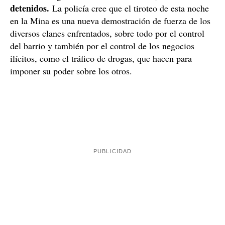
Investigación abierta, sin detenidos
Cuando llegaron los Mossos ya no encontraron a las
personas que habían abierto fuego, pero sí que pudieron
identificar a varias personas. Aunque explicaron los
hechos, ahora por ahora, no quisieron contar mucho a
la policía qué había iniciado este enfrentamiento con
Por ahora, no constan
armas de fuego en Cataluña.