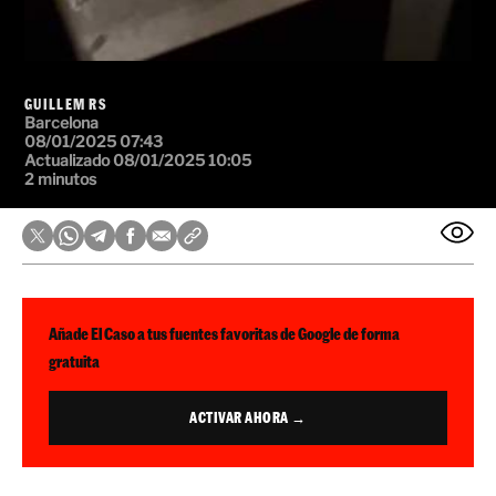
GUILLEM RS
Barcelona
08/01/2025 07:43
Actualizado 08/01/2025 10:05
2 minutos
Añade El Caso a tus fuentes favoritas de Google de forma
gratuita
ACTIVAR AHORA →