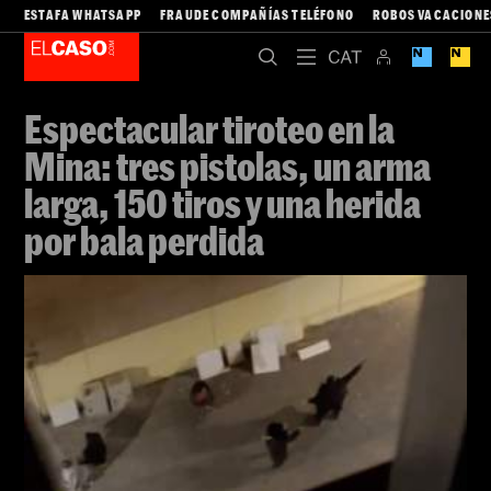
ESTAFA WHATSAPP
FRAUDE COMPAÑÍAS TELÉFONO
ROBOS VACACIONE
Espectacular tiroteo en la
Mina: tres pistolas, un arma
larga, 150 tiros y una herida
por bala perdida