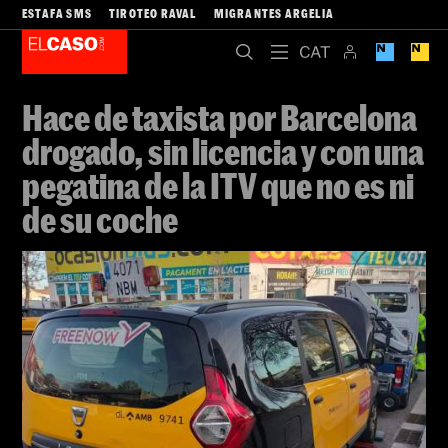
ESTAFA SMS
TIROTEO RAVAL
MIGRANTES ARGELIA
Hace de taxista por Barcelona
drogado, sin licencia y con una
pegatina de la ITV que no es ni
de su coche