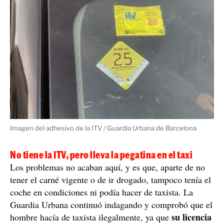
Imagen del adhesivo de la ITV / Guardia Urbana de Barcelona
No tiene la ITV, pero lleva la pegatina en el taxi
Los problemas no acaban aquí, y es que, aparte de no
tener el carné vigente o de ir drogado, tampoco tenía el
coche en condiciones ni podía hacer de taxista. La
Guardia Urbana continuó indagando y comprobó que el
su licencia
hombre hacía de taxista ilegalmente, ya que