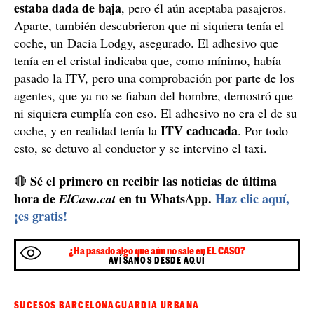
estaba dada de baja
, pero él aún aceptaba pasajeros.
Aparte, también descubrieron que ni siquiera tenía el
coche, un Dacia Lodgy, asegurado. El adhesivo que
tenía en el cristal indicaba que, como mínimo, había
pasado la ITV, pero una comprobación por parte de los
agentes, que ya no se fiaban del hombre, demostró que
ni siquiera cumplía con eso. El adhesivo no era el de su
ITV caducada
coche, y en realidad tenía la
. Por todo
esto, se detuvo al conductor y se intervino el taxi.
Sé el primero en recibir las noticias de última
🔴
hora de
en tu WhatsApp.
Haz clic aquí,
ElCaso.cat
¡es gratis!
¿Ha pasado algo que aún no sale en EL CASO?
AVÍSANOS DESDE AQUÍ
SUCESOS BARCELONA
GUARDIA URBANA