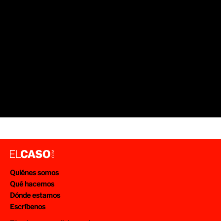
Quiénes somos
Qué hacemos
Dónde estamos
Escríbenos