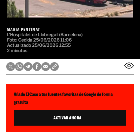
MARIA PENTINAT
L'Hospitalet de Llobregat (Barcelona)
Foto: Cedida
25/06/2026 11:06
Actualizado 25/06/2026 12:55
2 minutos
Añade El Caso a tus fuentes favoritas de Google de forma
gratuita
ACTIVAR AHORA →