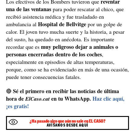
reventar
Los efectivos de los Bombers tuvieron que
una de las ventanas
para poder rescatar al chico, que
recibió asistencia médica y fue trasladado en
Hospital de Bellvitge
ambulancia al
por un golpe de
calor. El joven tuvo mucha suerte y la historia, a pesar
del susto, ha quedado en anécdota. Es importante
muy peligroso dejar a animales o
recordar que es
personas encerradas dentro de los coches
,
especialmente en episodios de altas temperaturas,
porque, como se ha evidenciado en más de una ocasión,
puede tener consecuencias fatales.
Sé el primero en recibir las noticias de última
🔴
hora de
en tu WhatsApp.
Haz clic aquí,
ElCaso.cat
¡es gratis!
¿Ha pasado algo que aún no sale en EL CASO?
AVÍSANOS DESDE AQUÍ