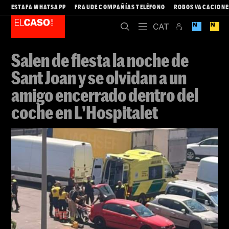
ESTAFA WHATSAPP
FRAUDE COMPAÑÍAS TELÉFONO
ROBOS VACACIONE
Salen de fiesta la noche de
Sant Joan y se olvidan a un
amigo encerrado dentro del
coche en L'Hospitalet