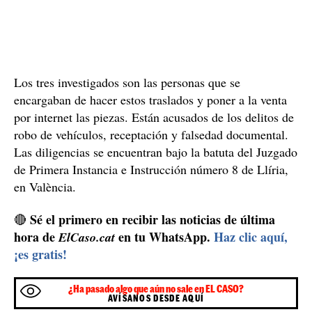
Los tres investigados son las personas que se
encargaban de hacer estos traslados y poner a la venta
por internet las piezas. Están acusados de los delitos de
robo de vehículos, receptación y falsedad documental.
Las diligencias se encuentran bajo la batuta del Juzgado
de Primera Instancia e Instrucción número 8 de Llíria,
en València.
Sé el primero en recibir las noticias de última
🔴
hora de
en tu WhatsApp.
Haz clic aquí,
ElCaso.cat
¡es gratis!
¿Ha pasado algo que aún no sale en EL CASO?
AVÍSANOS DESDE AQUÍ