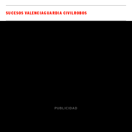
SUCESOS VALENCIA
GUARDIA CIVIL
ROBOS