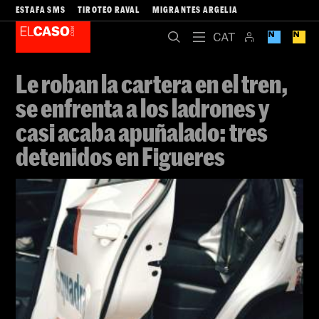
ESTAFA SMS
TIROTEO RAVAL
MIGRANTES ARGELIA
Le roban la cartera en el tren,
se enfrenta a los ladrones y
casi acaba apuñalado: tres
detenidos en Figueres