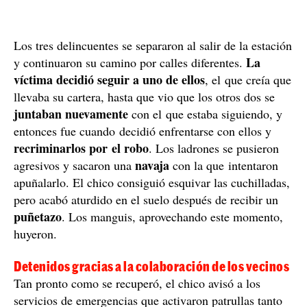
Los tres delincuentes se separaron al salir de la estación
La
y continuaron su camino por calles diferentes.
víctima decidió seguir a uno de ellos
, el que creía que
llevaba su cartera, hasta que vio que los otros dos se
juntaban nuevamente
con el que estaba siguiendo, y
entonces fue cuando decidió enfrentarse con ellos y
recriminarlos por el robo
. Los ladrones se pusieron
navaja
agresivos y sacaron una
con la que intentaron
apuñalarlo. El chico consiguió esquivar las cuchilladas,
pero acabó aturdido en el suelo después de recibir un
puñetazo
. Los manguis, aprovechando este momento,
huyeron.
Detenidos gracias a la colaboración de los vecinos
Tan pronto como se recuperó, el chico avisó a los
servicios de emergencias que activaron patrullas tanto