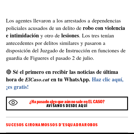
Los agentes llevaron a los arrestados a dependencias
robo con violencia
policiales acusados de un delito de
e intimidación
lesiones
y otro de
. Los tres tenían
antecedentes por delitos similares y pasaron a
disposición del Juzgado de Instrucción en funciones de
guardia de Figueres el pasado 2 de julio.
Sé el primero en recibir las noticias de última
🔴
hora de
en tu WhatsApp.
Haz clic aquí,
ElCaso.cat
¡es gratis!
¿Ha pasado algo que aún no sale en EL CASO?
AVÍSANOS DESDE AQUÍ
SUCESOS GIRONA
MOSSOS D'ESQUADRA
ROBOS