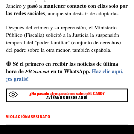
pasó a mantener contacto con ellas solo por
Janeiro y
las redes sociales
, aunque sin desistir de adoptarlas.
Después del crimen y su repercusión, el Ministerio
Público (Fiscalía) solicitó a la Justicia la suspensión
temporal del "poder familiar" (conjunto de derechos)
del padre sobre la otra menor, también española.
Sé el primero en recibir las noticias de última
🔴
hora de
en tu WhatsApp.
Haz clic aquí,
ElCaso.cat
¡es gratis!
¿Ha pasado algo que aún no sale en EL CASO?
AVÍSANOS DESDE AQUÍ
VIOLACIÓN
ASESINATO