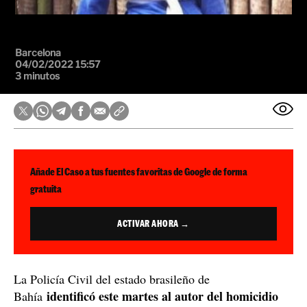
Barcelona
04/02/2022 15:57
3 minutos
Añade El Caso a tus fuentes favoritas de Google de forma
gratuita
ACTIVAR AHORA →
La Policía Civil del estado brasileño de
identificó este martes al autor del homicidio
Bahía