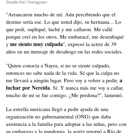
Giselle Itié / Instagram
"Arrancaron mucho de mí. Aún percibiendo que el
destino sería ese. Lo que usted dijo, su hermana... Lo
que pedí, supliqué, luché y me callaron. Me callé
porque creí en los otros. Me embaracé, me desenfoqué
me siento muy culpada
y
", expresó la actriz de 39
años en un mensaje de desahogo en las redes sociales.
"Quien conocía a Nayra, si no se siente culpado,
entonces no sabe nada de la vida. Sé que la culpa no
a
me llevará a ningún lugar. Pero voy a volver a pedir,
luchar por Nereida
. Sí. Y nunca más me voy a callar,
mucho de mí se fue contigo. ¿Me perdona?", lamentó.
La estrella mexicana llegó a pedir ayuda de una
organización no gubernamental (ONG) que daba
asistencia a la familia para adoptar a las niñas, pero con
su embarazo y la pandemia, la actriz retornó a Río de