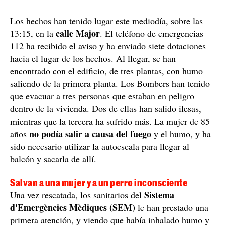
Los hechos han tenido lugar este mediodía, sobre las
calle Major
13:15, en la
. El teléfono de emergencias
112 ha recibido el aviso y ha enviado siete dotaciones
hacia el lugar de los hechos. Al llegar, se han
encontrado con el edificio, de tres plantas, con humo
saliendo de la primera planta. Los Bombers han tenido
que evacuar a tres personas que estaban en peligro
dentro de la vivienda. Dos de ellas han salido ilesas,
mientras que la tercera ha sufrido más. La mujer de 85
no podía salir a causa del fuego
años
y el humo, y ha
sido necesario utilizar la autoescala para llegar al
balcón y sacarla de allí.
Salvan a una mujer y a un perro inconsciente
Sistema
Una vez rescatada, los sanitarios del
d'Emergències Mèdiques (SEM)
le han prestado una
primera atención, y viendo que había inhalado humo y