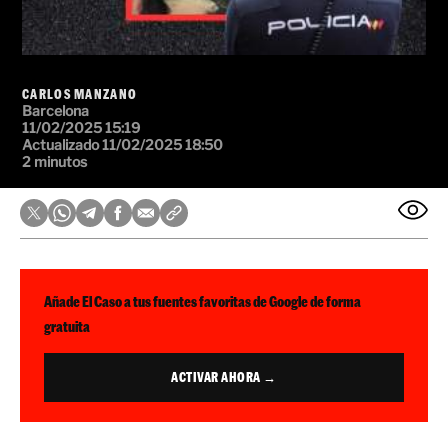
CARLOS MANZANO
Barcelona
11/02/2025 15:19
Actualizado 11/02/2025 18:50
2 minutos
Añade El Caso a tus fuentes favoritas de Google de forma
gratuita
ACTIVAR AHORA →