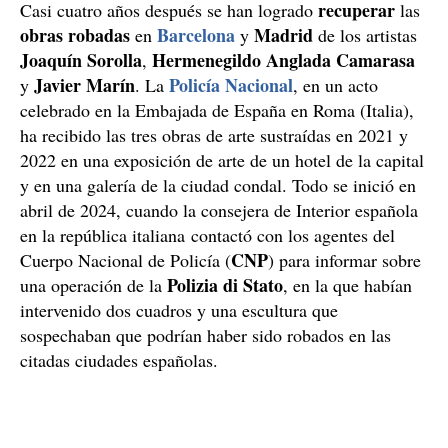
recuperar
Casi cuatro años después se han logrado
las
obras robadas
Barcelona
Madrid
en
y
de los artistas
Joaquín Sorolla
Hermenegildo Anglada Camarasa
,
Javier Marín
Policía Nacional
y
. La
, en un acto
celebrado en la Embajada de España en Roma (Italia),
ha recibido las tres obras de arte sustraídas en 2021 y
2022 en una exposición de arte de un hotel de la capital
y en una galería de la ciudad condal. Todo se inició en
abril de 2024, cuando la consejera de Interior española
en la república italiana contactó con los agentes del
CNP
Cuerpo Nacional de Policía (
) para informar sobre
Polizia di Stato
una operación de la
, en la que habían
intervenido dos cuadros y una escultura que
sospechaban que podrían haber sido robados en las
citadas ciudades españolas.