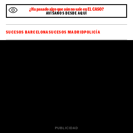
¿Ha pasado algo que aún no sale en EL CASO?
AVÍSANOS DESDE AQUÍ
SUCESOS BARCELONA
SUCESOS MADRID
POLICÍA