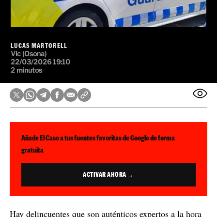
LUCAS MARTORELL
Vic (Osona)
22/03/2026 19:10
2 minutos
Añade El Caso a tus fuentes favoritas de Google de forma
gratuita
ACTIVAR AHORA →
Hay delincuentes que son auténticos expertos a la hora