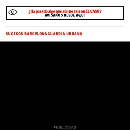
¿Ha pasado algo que aún no sale en EL CASO?
AVÍSANOS DESDE AQUÍ
SUCESOS BARCELONA
GUARDIA URBANA