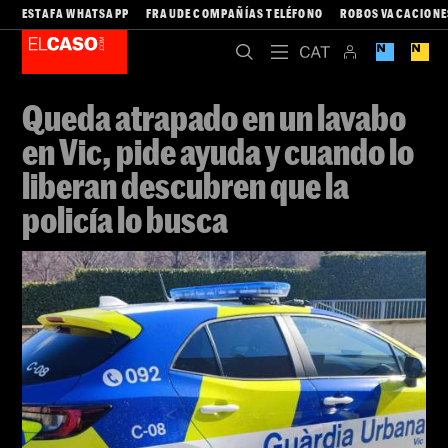
ESTAFA WHATSAPP
FRAUDE COMPAÑÍAS TELÉFONO
ROBOS VACACIONE
Queda atrapado en un lavabo
en Vic, pide ayuda y cuando lo
liberan descubren que la
policía lo busca