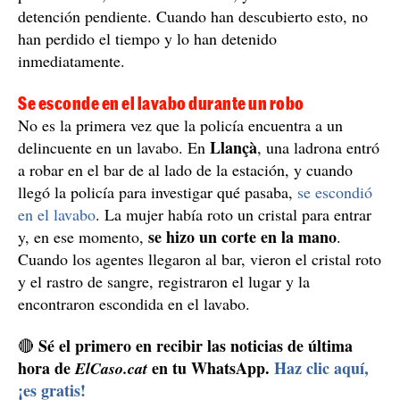
detención pendiente. Cuando han descubierto esto, no
han perdido el tiempo y lo han detenido
inmediatamente.
Se esconde en el lavabo durante un robo
No es la primera vez que la policía encuentra a un
Llançà
delincuente en un lavabo. En
, una ladrona entró
a robar en el bar de al lado de la estación, y cuando
llegó la policía para investigar qué pasaba,
se escondió
en el lavabo
. La mujer había roto un cristal para entrar
se hizo un corte en la mano
y, en ese momento,
.
Cuando los agentes llegaron al bar, vieron el cristal roto
y el rastro de sangre, registraron el lugar y la
encontraron escondida en el lavabo.
Sé el primero en recibir las noticias de última
🔴
hora de
en tu WhatsApp.
Haz clic aquí,
ElCaso.cat
¡es gratis!