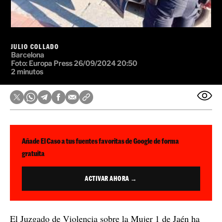
JULIO COLLADO
Barcelona
Foto:
Europa Press
26/09/2024 20:50
2 minutos
Añade El Caso a tus fuentes favoritas de Google de forma
gratuita
ACTIVAR AHORA →
El Juzgado de Violencia sobre la Mujer 1 de Jaén ha