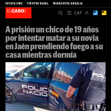
ESTAFA SMS
TIROTEO RAVAL
MIGRANTES ARGELIA
A prisión un chico de 19 años
por intentar matar a su novia
en Jaén prendiendo fuego a su
casa mientras dormía