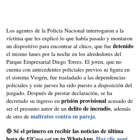
Los agentes de la Policía Nacional interrogaron a la
víctima que les explicó lo que había pasado y montaron
detenido
un dispositivo para encontrar al chico, que fue
el mismo lunes por la noche en los alrededores del
Parque Empresarial Diego Torres. El joven, que no
cuenta con antecedentes policiales previos ni figura en
el sistema Viogén, fue trasladado a las dependencias
policiales y este jueves ha sido puesto a disposición del
juzgado. Después de prestar declaración, se ha
prisión provisional
decretado su ingreso en
acusado de
delito de incendio
ser el presunto autor de un
, además
maltratos contra su pareja
de otro de
.
Sé el primero en recibir las noticias de última
🔴
hora de
en tu WhatsApp.
Haz clic aquí,
ElCaso.cat