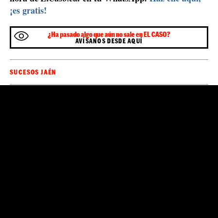
¡es gratis!
¿Ha pasado algo que aún no sale en EL CASO?
AVÍSANOS DESDE AQUÍ
SUCESOS JAÉN