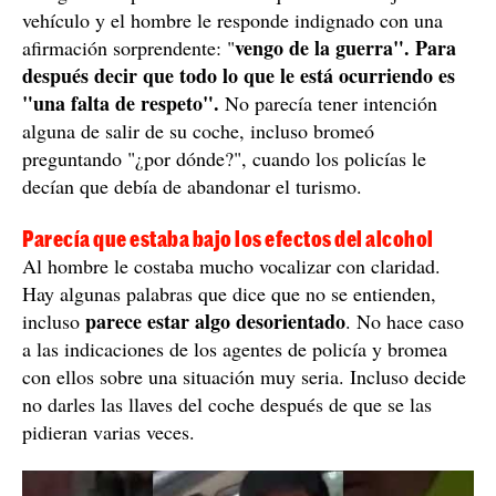
La agente de policía insiste en que debe de bajar de su