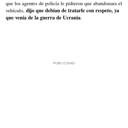
Lo que ha llamado la atención de los usuarios de
internet es la excusa que usa el hombre para justificar
que está conduciendo borracho su coche. Después de
que los agentes de policía le pidieron que abandonara el