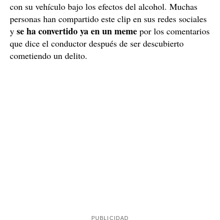
El caso viral del conductor borracho en Bolivia
Se ha hecho viral un vídeo en el que un hombre es
parado por la policía boliviana en La Paz por conducir