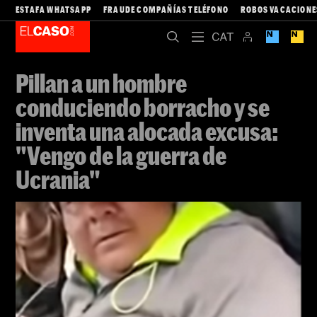
ESTAFA WHATSAPP
FRAUDE COMPAÑÍAS TELÉFONO
ROBOS VACACIONE
Pillan a un hombre
conduciendo borracho y se
inventa una alocada excusa:
"Vengo de la guerra de
Ucrania"