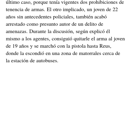
siete antecedentes
El chico de 19 años, que acumula
policiales
, quedó detenido como presunto autor de los
delitos de amenazas, resistencia a los agentes de la
autoridad y quebrantamiento de condena. En este
último caso, porque tenía vigentes dos prohibiciones de