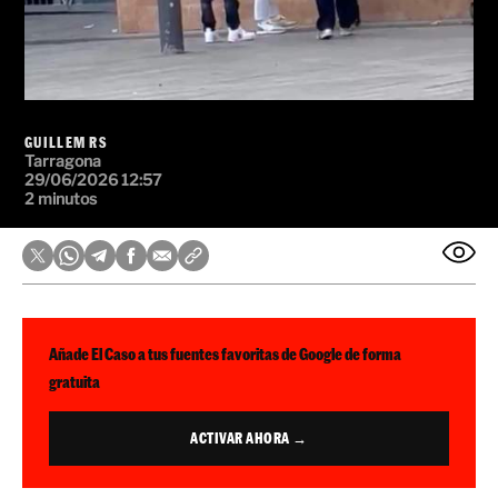
GUILLEM RS
Tarragona
29/06/2026 12:57
2 minutos
Añade El Caso a tus fuentes favoritas de Google de forma
gratuita
ACTIVAR AHORA →