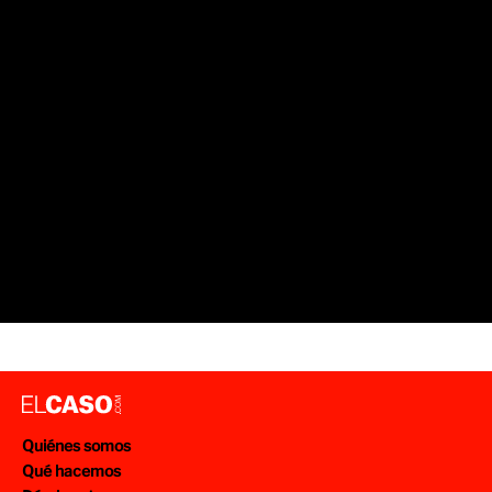
Quiénes somos
Qué hacemos