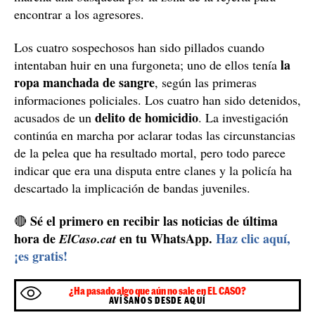
encontrar a los agresores.
Los cuatro sospechosos han sido pillados cuando
la
intentaban huir en una furgoneta; uno de ellos tenía
ropa manchada de sangre
, según las primeras
informaciones policiales. Los cuatro han sido detenidos,
delito de homicidio
acusados de un
. La investigación
continúa en marcha por aclarar todas las circunstancias
de la pelea que ha resultado mortal, pero todo parece
indicar que era una disputa entre clanes y la policía ha
descartado la implicación de bandas juveniles.
Sé el primero en recibir las noticias de última
🔴
hora de
en tu WhatsApp.
Haz clic aquí,
ElCaso.cat
¡es gratis!
¿Ha pasado algo que aún no sale en EL CASO?
AVÍSANOS DESDE AQUÍ