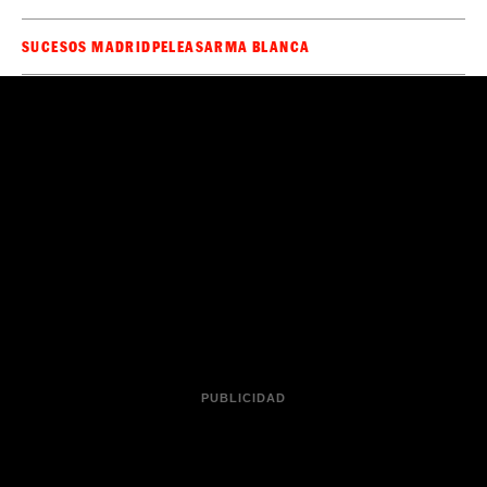
SUCESOS MADRID
PELEAS
ARMA BLANCA