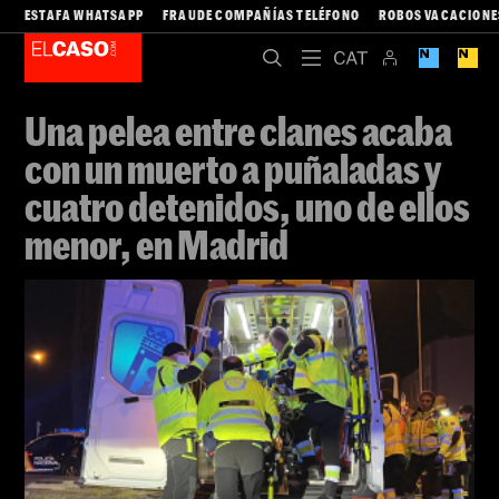
ESTAFA WHATSAPP
FRAUDE COMPAÑÍAS TELÉFONO
ROBOS VACACIONE
Una pelea entre clanes acaba
con un muerto a puñaladas y
cuatro detenidos, uno de ellos
menor, en Madrid