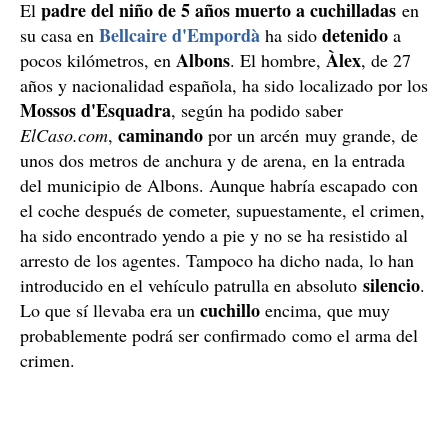
padre del niño de 5 años muerto a cuchilladas
El
en
Bellcaire d'Empordà
detenido
su casa en
ha sido
a
Albons
Àlex
pocos kilómetros, en
. El hombre,
, de 27
años y nacionalidad española, ha sido localizado por los
Mossos d'Esquadra
, según ha podido saber
caminando
ElCaso.com
,
por un arcén muy grande, de
unos dos metros de anchura y de arena, en la entrada
del municipio de Albons. Aunque habría escapado con
el coche después de cometer, supuestamente, el crimen,
ha sido encontrado yendo a pie y no se ha resistido al
arresto de los agentes. Tampoco ha dicho nada, lo han
silencio
introducido en el vehículo patrulla en absoluto
.
cuchillo
Lo que sí llevaba era un
encima, que muy
probablemente podrá ser confirmado como el arma del
crimen.