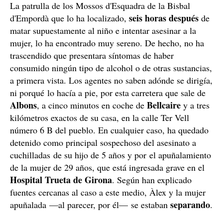
La patrulla de los Mossos d'Esquadra de la Bisbal
seis horas después
d'Empordà que lo ha localizado,
de
matar supuestamente al niño e intentar asesinar a la
mujer, lo ha encontrado muy sereno. De hecho, no ha
trascendido que presentara síntomas de haber
consumido ningún tipo de alcohol o de otras sustancias,
a primera vista. Los agentes no saben adónde se dirigía,
ni porqué lo hacía a pie, por esta carretera que sale de
Albons
Bellcaire
, a cinco minutos en coche de
y a tres
kilómetros exactos de su casa, en la calle Ter Vell
número 6 B del pueblo. En cualquier caso, ha quedado
detenido como principal sospechoso del asesinato a
cuchilladas de su hijo de 5 años y por el apuñalamiento
de la mujer de 29 años, que está ingresada grave en el
Hospital Trueta de Girona
. Según han explicado
fuentes cercanas al caso a este medio, Àlex y la mujer
separando
apuñalada —al parecer, por él— se estaban
.