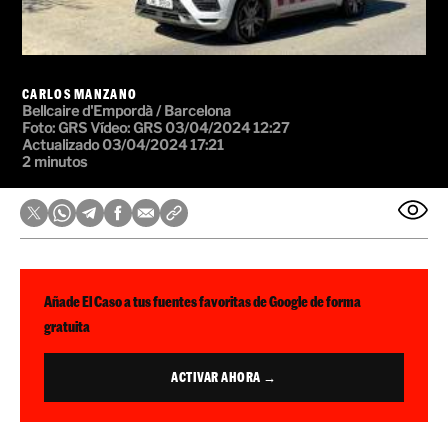
CARLOS MANZANO
Bellcaire d'Empordà / Barcelona
Foto:
GRS
Vídeo:
GRS
03/04/2024 12:27
Actualizado 03/04/2024 17:21
2 minutos
Añade El Caso a tus fuentes favoritas de Google de forma
gratuita
ACTIVAR AHORA →