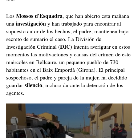
La casa de Bellcaire d'Empordà donde se ha cometido el crimen /
GRS