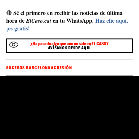
Sé el primero en recibir las noticias de última
🔴
hora de
en tu WhatsApp.
Haz clic aquí,
ElCaso.cat
¡es gratis!
¿Ha pasado algo que aún no sale en EL CASO?
AVÍSANOS DESDE AQUÍ
SUCESOS BARCELONA
AGRESIÓN