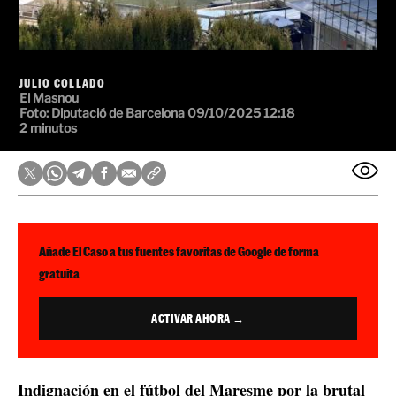
JULIO COLLADO
El Masnou
Foto: Diputació de Barcelona
09/10/2025 12:18
2 minutos
Añade El Caso a tus fuentes favoritas de Google de forma
gratuita
ACTIVAR AHORA →
Indignación en el fútbol del Maresme por la brutal