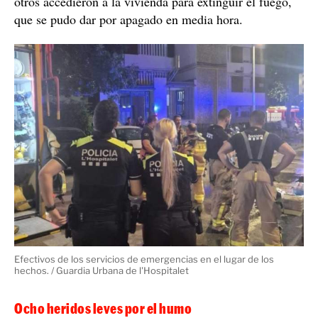
otros accedieron a la vivienda para extinguir el fuego,
que se pudo dar por apagado en media hora.