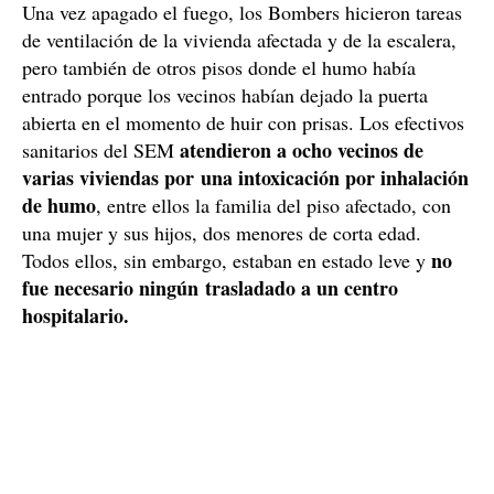
Efectivos de los servicios de emergencias en el lugar de los
hechos. / Guardia Urbana de l'Hospitalet
Ocho heridos leves por el humo
Una vez apagado el fuego, los Bombers hicieron tareas