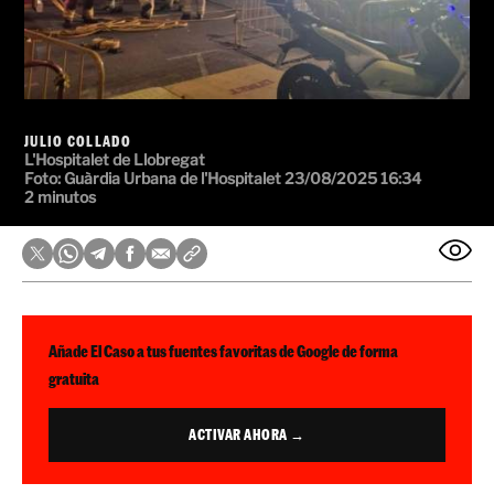
JULIO COLLADO
L'Hospitalet de Llobregat
Foto: Guàrdia Urbana de l'Hospitalet
23/08/2025 16:34
2 minutos
Añade El Caso a tus fuentes favoritas de Google de forma
gratuita
ACTIVAR AHORA →