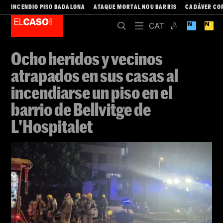
INCENDIO PISO BADALONA
ATAQUE MORTAL NOU BARRIS
CADÁVER CO
Ocho heridos y vecinos
atrapados en sus casas al
incendiarse un piso en el
barrio de Bellvitge de
L'Hospitalet