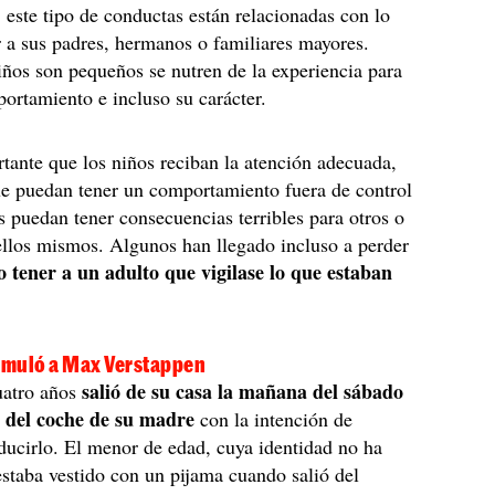
 este tipo de conductas están relacionadas con lo
 a sus padres, hermanos o familiares mayores.
ños son pequeños se nutren de la experiencia para
portamiento e incluso su carácter.
ante que los niños reciban la atención adecuada,
ue puedan tener un comportamiento fuera de control
s puedan tener consecuencias terribles para otros o
ellos mismos. Algunos han llegado incluso a perder
 tener a un adulto que vigilase lo que estaban
 emuló a Max Verstappen
salió de su casa la mañana del sábado
uatro años
es del coche de su madre
con la intención de
ducirlo. El menor de edad, cuya identidad no ha
estaba vestido con un pijama cuando salió del