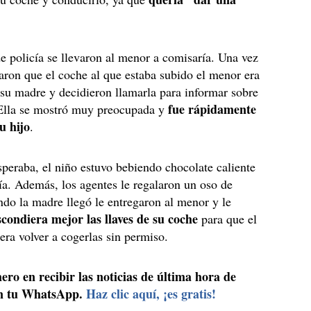
e policía se llevaron al menor a comisaría. Una vez
aron que el coche al que estaba subido el menor era
su madre y decidieron llamarla para informar sobre
fue rápidamente
 Ella se mostró muy preocupada y
u hijo
.
speraba, el niño estuvo bebiendo chocolate caliente
ía. Además, los agentes le regalaron un oso de
do la madre llegó le entregaron al menor y le
condiera mejor las llaves de su coche
para que el
era volver a cogerlas sin permiso.
ero en recibir las noticias de última hora de
n tu WhatsApp.
Haz clic aquí, ¡es gratis!