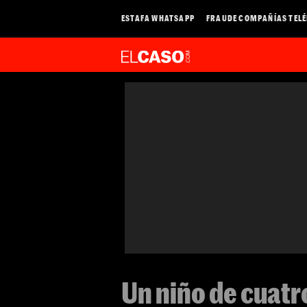
ESTAFA WHATSAPP
FRAUDE COMPAÑÍAS TEL
Un niño de cuatr