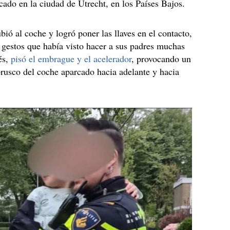
cado en la ciudad de Utrecht, en los Países Bajos.
ubió al coche y logró poner las llaves en el contacto,
gestos que había visto hacer a sus padres muchas
és,
pisó el embrague y el acelerador
, provocando un
rusco del coche aparcado hacia adelante y hacia