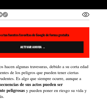
 a tus fuentes favoritas de Google de forma gratuita
ACTIVAR AHORA →
os hacen algunas travesuras, debido a su corta edad
entes de los peligros que pueden tener ciertas
udentes. Es algo que siempre ocurre, aunque a
secuencias de sus actos pueden ser
te peligrosas
y pueden poner en riesgo su vida y
ás.