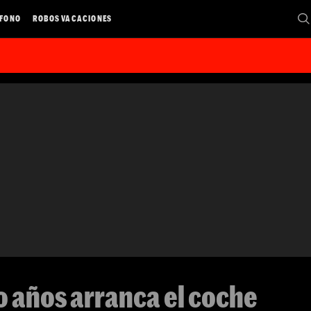
ÉFONO
ROBOS VACACIONES
o años arranca el coche