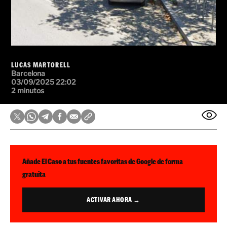
LUCAS MARTORELL
Barcelona
03/09/2025 22:02
2 minutos
Añade El Caso a tus fuentes favoritas de Google de forma
gratuita
ACTIVAR AHORA →