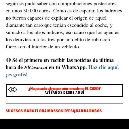
según se pudo saber con comprobaciones posteriores,
en unos 30.000 euros. Como es de esperar, los ladrones
no fueron capaces de explicar el origen de aquel
diamante tan caro que tenían escondido al coche, y
sumado a los otros indicios, eso causó que los agentes
los detuvieran a los tres por un delito de robo con
fuerza en el interior de un vehículo.
Sé el primero en recibir las noticias de última
🔴
hora de
en tu WhatsApp.
Haz clic aquí,
ElCaso.cat
¡es gratis!
¿Ha pasado algo que aún no sale en EL CASO?
AVÍSANOS DESDE AQUÍ
SUCESOS BARCELONA
MOSSOS D'ESQUADRA
ROBOS