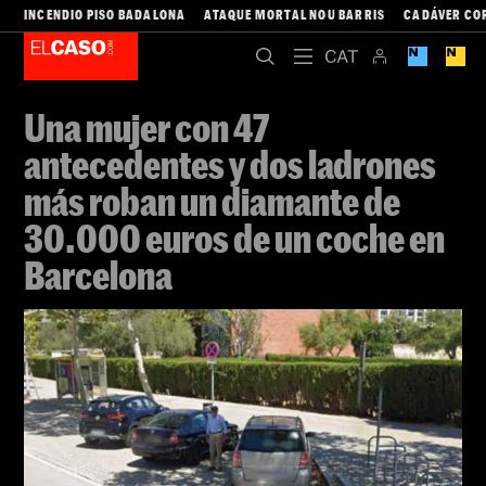
INCENDIO PISO BADALONA
ATAQUE MORTAL NOU BARRIS
CADÁVER CO
Una mujer con 47
antecedentes y dos ladrones
más roban un diamante de
30.000 euros de un coche en
Barcelona