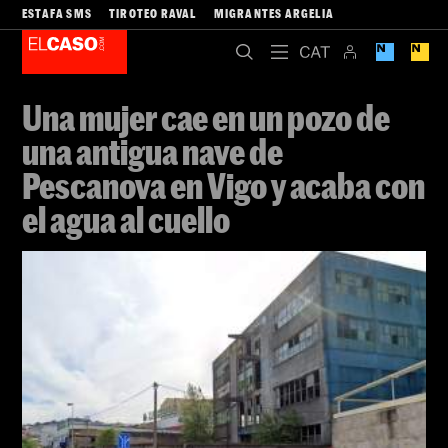
ESTAFA SMS
TIROTEO RAVAL
MIGRANTES ARGELIA
Una mujer cae en un pozo de
una antigua nave de
Pescanova en Vigo y acaba con
el agua al cuello