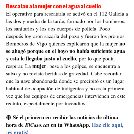
Rescatan a la mujer con el agua al cuello
El operativo para rescatarla se activó en el 112 Galicia a
las dos y media de la tarde, formado por los bomberos,
los sanitarios y los dos cuerpos de policía. Poco
después lograron sacarla del pozo y fueron los propios
no
Bomberos de Vigo quienes explicaron que la mujer
se ahogó porque en el hoyo no había suficiente agua
y esta le llegaba justo al cuello
, por lo que podía
mujer
respirar. La
, pese a los golpes, se encuentra a
salvo y no reviste heridas de gravedad. Cabe recordar
que la nave abandonada donde se precipitó es un lugar
habitual de ocupación de indigentes y no es la primera
vez que los equipos de emergencias intervienen en este
recinto, especialmente por incendios.
Sé el primero en recibir las noticias de última
🔴
hora de
en tu WhatsApp.
Haz clic aquí,
ElCaso.cat
¡es gratis!