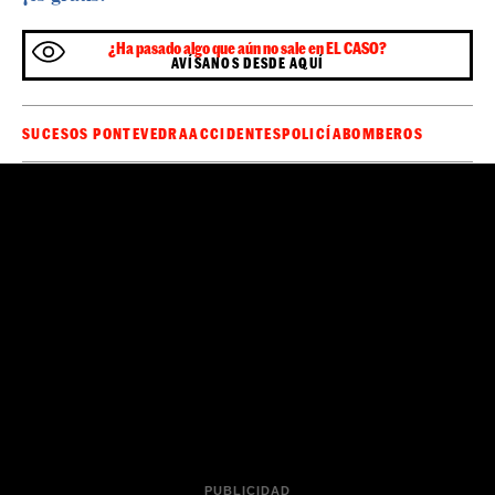
¿Ha pasado algo que aún no sale en EL CASO?
AVÍSANOS DESDE AQUÍ
SUCESOS PONTEVEDRA
ACCIDENTES
POLICÍA
BOMBEROS