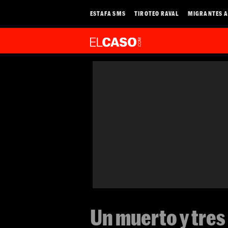
ESTAFA SMS
TIROTEO RAVAL
MIGRANTES A
Un muerto y tres