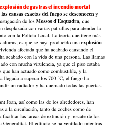
explosión de gas tras el incendio mortal
las causas exactas del fuego se desconocen
,
y
Mossos d'Esquadra
vestigación de los
, que
n desplazado con varias patrullas para atender la
unto con la Policía Local. La teoría que tiene más
explosión
as alturas, es que se haya producido una
vivienda afectada que ha acabado causando el
ha acabado con la vida de una persona. Las llamas
ado con mucha virulencia, ya que el piso estaba
os que han actuado como combustible, y la
a llegado a superar los 700 °C; el fuego ha
ndir un radiador y ha quemado todas las puertas.
ant Joan, así como las de los alrededores, han
as a la circulación, tanto de coches como de
 facilitar las tareas de extinción y rescate de los
 Generalitat. El edificio se ha ventilado mientras