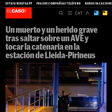
ESTAFA WHATSAPP
FRAUDE COMPAÑÍAS TELÉFONO
ROBOS VACACIONE
Un muerto y un herido grave
tras saltar sobre un AVE y
tocar la catenaria en la
estación de Lleida-Pirineus