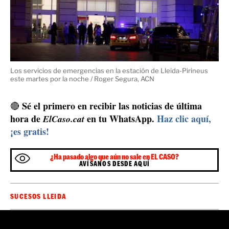
Los servicios de emergencias en la estación de Lleida-Pirineus
este martes por la noche / Roger Segura, ACN
Sé el primero en recibir las noticias de última
🔴
hora de
en tu WhatsApp.
Haz clic aquí,
ElCaso.cat
¡es gratis!
¿Ha pasado algo que aún no sale en EL CASO?
AVÍSANOS DESDE AQUÍ
SUCESOS LLEIDA