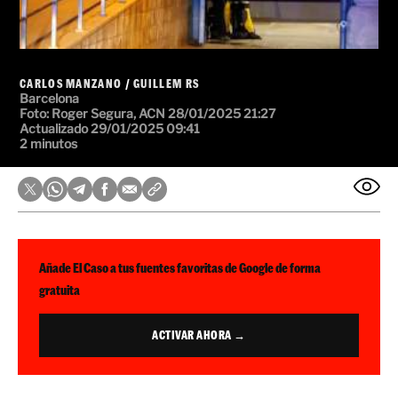
CARLOS MANZANO
/
GUILLEM RS
Barcelona
Foto: Roger Segura, ACN
28/01/2025 21:27
Actualizado 29/01/2025 09:41
2 minutos
Añade El Caso a tus fuentes favoritas de Google de forma
gratuita
ACTIVAR AHORA →