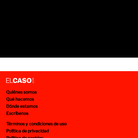
Quiénes somos
Qué hacemos
Dónde estamos
Escríbenos
Términos y condiciones de uso
Política de privacidad
Política de cookies