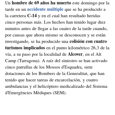
hombre de 69 años ha muerto
Un
este domingo por la
accidente múltiple
tarde en un
que se ha producido a
C-14
la carretera
y en el cual han resultado heridas
cinco personas más. Los hechos han tenido lugar diez
minutos antes de llegar a las cuatro de la tarde cuando,
por causas que ahora mismo se desconocen y se están
colisión con cuatro
investigando, se ha producido una
turismos implicados
en el punto kilométrico 26,3 de la
Alcover
vía, a su paso por la localidad de
, en el Alt
Camp (Tarragona). A raíz del siniestro se han activado
cinco patrullas de los Mossos d'Esquadra, siete
dotaciones de los Bombers de la Generalitat, que han
tenido que hacer tareas de excarcelación, y cuatro
ambulancias y el helicóptero medicalizado del Sistema
d'Emergències Mèdiques (SEM).