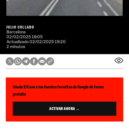
JULIO COLLADO
Barcelona
02/02/2025 18:05
Actualizado 02/02/2025 19:20
2 minutos
Añade El Caso a tus fuentes favoritas de Google de forma
gratuita
ACTIVAR AHORA →