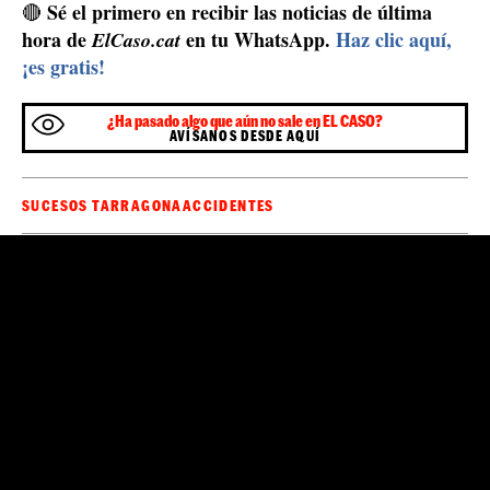
Sé el primero en recibir las noticias de última
🔴
hora de
en tu WhatsApp.
Haz clic aquí,
ElCaso.cat
¡es gratis!
¿Ha pasado algo que aún no sale en EL CASO?
AVÍSANOS DESDE AQUÍ
SUCESOS TARRAGONA
ACCIDENTES