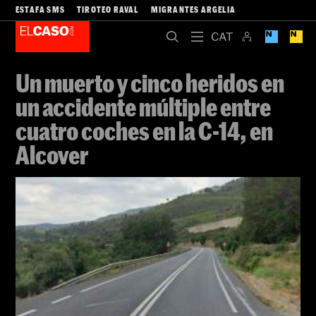
ESTAFA SMS
TIROTEO RAVAL
MIGRANTES ARGELIA
Un muerto y cinco heridos en
un accidente múltiple entre
cuatro coches en la C-14, en
Alcover