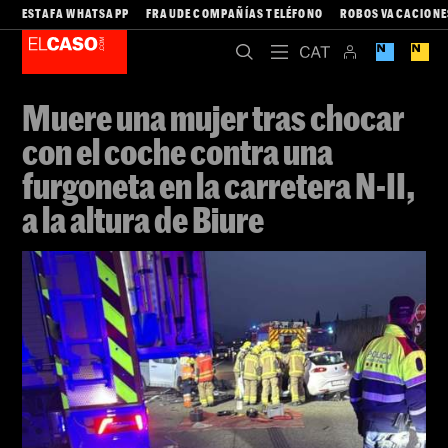
ESTAFA WHATSAPP
FRAUDE COMPAÑÍAS TELÉFONO
ROBOS VACACIONE
Muere una mujer tras chocar
con el coche contra una
furgoneta en la carretera N-II,
a la altura de Biure