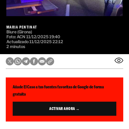
MARIA PENTINAT
Biure (Girona)
Foto: ACN
11/12/2025 19:40
Actualizado 11/12/2025 22:12
2 minutos
Añade El Caso a tus fuentes favoritas de Google de forma
gratuita
ACTIVAR AHORA →