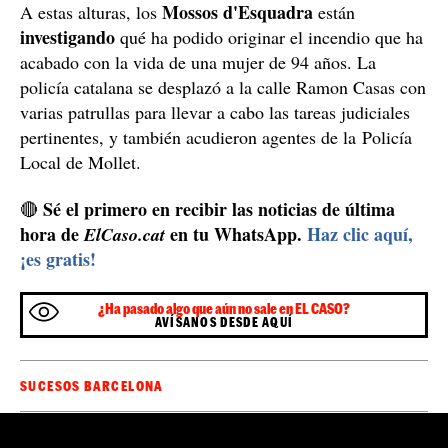
Mossos d'Esquadra
A estas alturas, los
están
investigando
qué ha podido originar el incendio que ha
acabado con la vida de una mujer de 94 años. La
policía catalana se desplazó a la calle Ramon Casas con
varias patrullas para llevar a cabo las tareas judiciales
pertinentes, y también acudieron agentes de la Policía
Local de Mollet.
Sé el primero en recibir las noticias de última
🔴
hora de
en tu WhatsApp.
Haz clic aquí,
ElCaso.cat
¡es gratis!
¿Ha pasado algo que aún no sale en EL CASO?
AVÍSANOS DESDE AQUÍ
SUCESOS BARCELONA