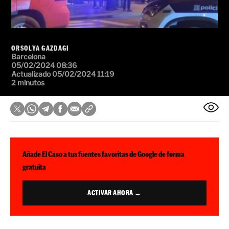
ORSOLYA GAZDAGI
Barcelona
05/02/2024 08:36
Actualizado 05/02/2024 11:19
2 minutos
Añade El Caso a tus fuentes favoritas de Google de forma
gratuita
ACTIVAR AHORA →