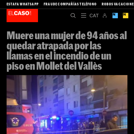
ESTAFA WHATSAPP
FRAUDE COMPAÑÍAS TELÉFONO
ROBOS VACACIONE
Muere una mujer de 94 años al
quedar atrapada por las
llamas en el incendio de un
piso en Mollet del Vallès