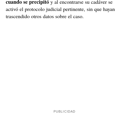
Ambulancia Málaga / EFE
Las fuentes han precisado este miércoles que el hombre
huía por el techo de una nave
presumiblemente