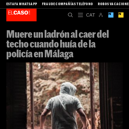
ESTAFA WHATSAPP
FRAUDE COMPAÑÍAS TELÉFONO
ROBOS VACACIONE
Muere un ladrón al caer del
techo cuando huía de la
policía en Málaga