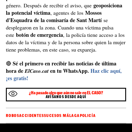
expareja, quien tenía una orden de alejamiento y
antecedentes por violencia de género.
Detención Mossos d'Esquadra / Archivo
Los hechos pasaron ayer, 26 de octubre, cuando en
torno a las tres de la tarde la policía catalana recibió el
un
aviso desde el 112 que una mujer había accionado