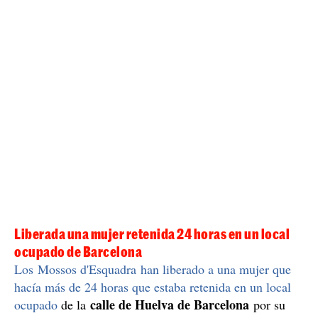
cuando se precipitó
y al encontrarse su cadáver se
activó el protocolo judicial pertinente, sin que hayan
trascendido otros datos sobre el caso.