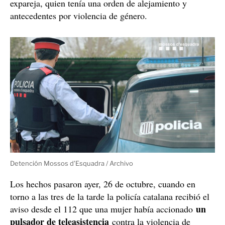
Liberada una mujer retenida 24 horas en un local
ocupado de Barcelona
Los Mossos d'Esquadra han liberado a una mujer que
hacía más de 24 horas que estaba retenida en un local
calle de Huelva de Barcelona
ocupado
de la
por su