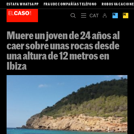
ESTAFA WHATSAPP
FRAUDE COMPAÑÍAS TELÉFONO
ROBOS VACACIONE
Muere un joven de 24 años al
caer sobre unas rocas desde
una altura de 12 metros en
Ibiza