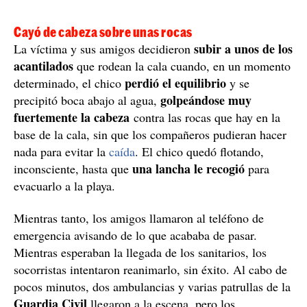
Cayó de cabeza sobre unas rocas
subir a unos de los
La víctima y sus amigos decidieron
acantilados
que rodean la cala cuando, en un momento
perdió el equilibrio
determinado, el chico
y se
golpeándose muy
precipitó boca abajo al agua,
fuertemente la cabeza
contra las rocas que hay en la
base de la cala, sin que los compañeros pudieran hacer
nada para evitar la
caída
. El chico quedó flotando,
una lancha le recogió
inconsciente, hasta que
para
evacuarlo a la playa.
Mientras tanto, los amigos llamaron al teléfono de
emergencia avisando de lo que acababa de pasar.
Mientras esperaban la llegada de los sanitarios, los
socorristas intentaron reanimarlo, sin éxito. Al cabo de
pocos minutos, dos ambulancias y varias patrullas de la
Guardia Civil
llegaron a la escena, pero los