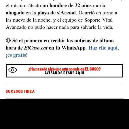
un hombre de 32 años
el mismo sábado
moría
ahogado
playa de s'Arenal
en la
. Ocurrió en torno a
las nueve de la noche, y el equipo de Soporte Vital
Avanzado no pudo hacer nada para salvarle la vida.
Sé el primero en recibir las noticias de última
🔴
hora de
en tu WhatsApp.
Haz clic aquí,
ElCaso.cat
¡es gratis!
¿Ha pasado algo que aún no sale en EL CASO?
AVÍSANOS DESDE AQUÍ
SUCESOS IBIZA