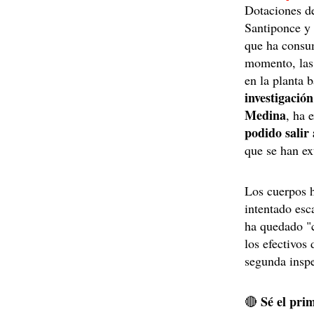
Dotaciones de
Santiponce y 
que ha consum
momento, las 
en la planta 
investigación
Medina
, ha 
podido salir
que se han ex
Los cuerpos h
intentado esc
ha quedado "c
los efectivos
segunda inspe
Sé el prim
🔴