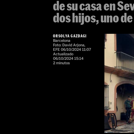
de su casa en Sevi
dos hijos, uno de
ORSOLYA GAZDAGI
Barcelona
Foto:
David Arjona,
EFE
06/10/2024 11:07
Actualizado
06/10/2024 15:14
2 minutos