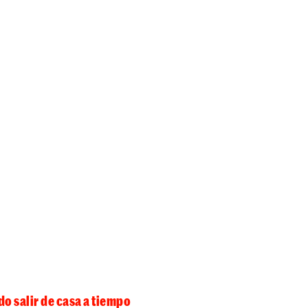
o salir de casa a tiempo