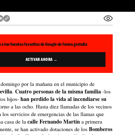
 a tus fuentes favoritas de Google de forma gratuita
ACTIVAR AHORA →
e domingo por la mañana en el municipio de
evilla
Cuatro personas de la misma familia
.
-los
han perdido la vida al incendiarse su
dos hijos-
orno a las ocho. Hasta diez llamadas de los vecinos
a los servicios de emergencias de las llamas que
calle Fernando Martín
a casa de la
a primera
Bomberos
ente, se han activado dotaciones de los