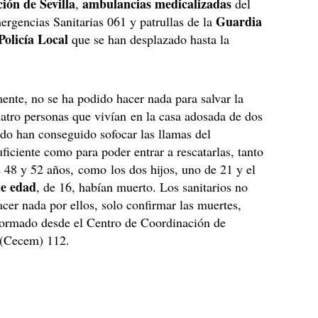
ción de Sevilla
ambulancias medicalizadas
,
del
Guardia
rgencias Sanitarias 061 y patrullas de la
Policía Local
que se han desplazado hasta la
nte, no se ha podido hacer nada para salvar la
uatro personas que vivían en la casa adosada de dos
do han conseguido sofocar las llamas del
ficiente como para poder entrar a rescatarlas, tanto
e 48 y 52 años, como los dos hijos, uno de 21 y el
e edad
, de 16, habían muerto. Los sanitarios no
cer nada por ellos, solo confirmar las muertes,
formado desde el Centro de Coordinación de
(Cecem) 112.