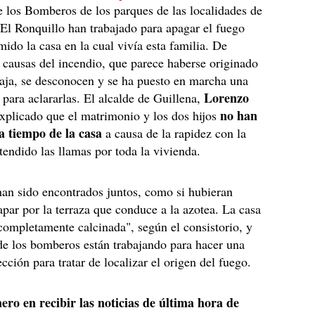
 los Bomberos de los parques de las localidades de
El Ronquillo han trabajado para apagar el fuego
ido la casa en la cual vivía esta familia. De
causas del incendio, que parece haberse originado
baja, se desconocen y se ha puesto en marcha una
Lorenzo
para aclararlas. El alcalde de Guillena,
no han
explicado que el matrimonio y los dos hijos
 a tiempo de la casa
a causa de la rapidez con la
tendido las llamas por toda la vivienda.
an sido encontrados juntos, como si hubieran
apar por la terraza que conduce a la azotea. La casa
ompletamente calcinada", según el consistorio, y
 de los bomberos están trabajando para hacer una
cción para tratar de localizar el origen del fuego.
ero en recibir las noticias de última hora de