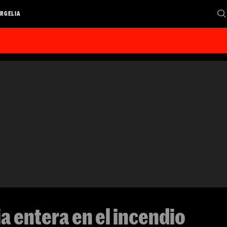
RGELIA
a entera en el incendio