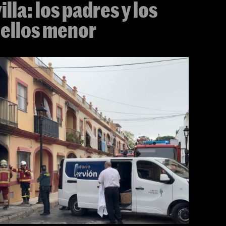
lla: los padres y los
 ellos menor