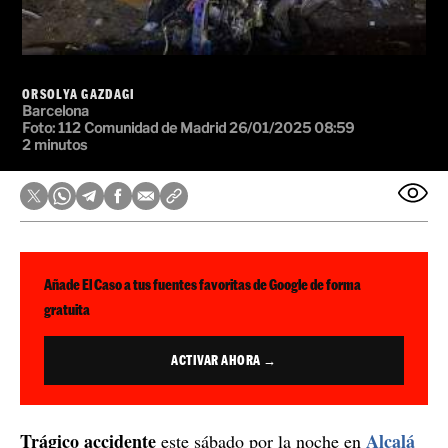
ORSOLYA GAZDAGI
Barcelona
Foto: 112 Comunidad de Madrid
26/01/2025 08:59
2 minutos
Añade El Caso a tus fuentes favoritas de Google de forma
gratuita
ACTIVAR AHORA →
Trágico accidente
Alcalá
este sábado por la noche en