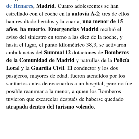
de Henares
Madrid
,
. Cuatro adolescentes se han
autovía A-2
estrellado con el coche en la
; tres de ellos
una menor de 15
han resultado heridos y la cuarta,
años
ha muerto
Emergencias Madrid
,
.
recibió el
aviso del siniestro en torno a las diez de la noche, y
hasta el lugar, el punto kilométrico 38,3, se activaron
Summa112
Bomberos
ambulancias del
dotaciones de
de la Comunidad de Madrid
Policía
y patrullas de la
Loca
Guardia Civil
l y la
. El conductor y los dos
pasajeros, mayores de edad, fueron atendidos por los
sanitarios antes de evacuarlos a un hospital, pero no fue
posible reanimar a la menor, a quien los Bomberos
tuvieron que excarcelar después de haberse quedado
atrapada dentro del turismo volcado
.