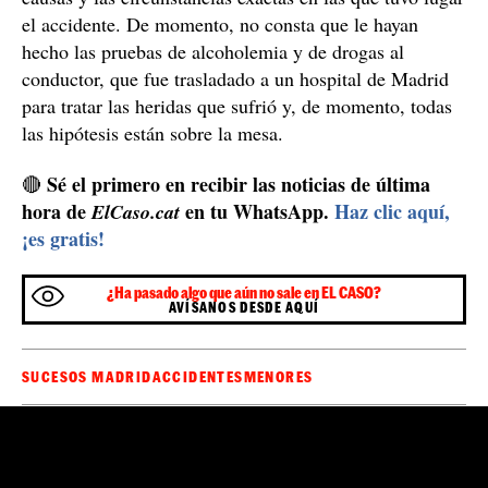
el accidente. De momento, no consta que le hayan
hecho las pruebas de alcoholemia y de drogas al
conductor, que fue trasladado a un hospital de Madrid
para tratar las heridas que sufrió y, de momento, todas
las hipótesis están sobre la mesa.
Sé el primero en recibir las noticias de última
🔴
hora de
en tu WhatsApp.
Haz clic aquí,
ElCaso.cat
¡es gratis!
¿Ha pasado algo que aún no sale en EL CASO?
AVÍSANOS DESDE AQUÍ
SUCESOS MADRID
ACCIDENTES
MENORES