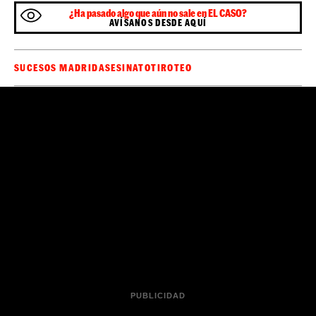
¿Ha pasado algo que aún no sale en EL CASO?
AVÍSANOS DESDE AQUÍ
SUCESOS MADRID
ASESINATO
TIROTEO