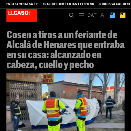
ESTAFA WHATSAPP
FRAUDE COMPAÑÍAS TELÉFONO
ROBOS VACACIONE
Cosen a tiros a un feriante de
Alcalá de Henares que entraba
en su casa: alcanzado en
cabeza, cuello y pecho