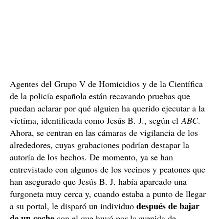
Agentes del Grupo V de Homicidios y de la Científica
de la policía española están recavando pruebas que
puedan aclarar por qué alguien ha querido ejecutar a la
víctima, identificada como Jesús B. J., según el
ABC
.
Ahora, se centran en las cámaras de vigilancia de los
alrededores, cuyas grabaciones podrían destapar la
autoría de los hechos. De momento, ya se han
entrevistado con algunos de los vecinos y peatones que
han asegurado que Jesús B. J. había aparcado una
furgoneta muy cerca y, cuando estaba a punto de llegar
después de bajar
a su portal, le disparó un individuo
de un coche
con el que huyó por la avenida de